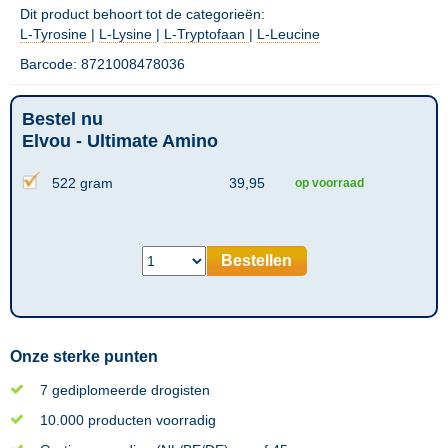
Dit product behoort tot de categorieën:
L-Tyrosine
|
L-Lysine
|
L-Tryptofaan
|
L-Leucine
Barcode: 8721008478036
Bestel nu
Elvou - Ultimate Amino
522 gram
39,95
op voorraad
Bestellen
Onze sterke punten
7 gediplomeerde drogisten
10.000 producten voorradig