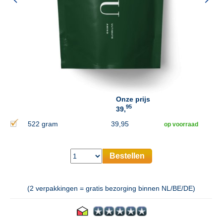
Onze prijs
95
39,
522 gram
39,95
op voorraad
Bestellen
(2 verpakkingen = gratis bezorging binnen NL/BE/DE)