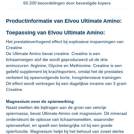
60.200 beoordelingen door bevestigde kopers
Productinformatie van Elvou Ultimate Amino:
Toepassing van Elvou Ultimate Amino:
Het prestatieverhogend effect bij explosieve inspanningen van
Creatine
De Ultimate Amino bevat creatine. Creatine is een
lichaamseigen stof die wordt geproduceerd uit de drie
aminozuren: Arginine, Glycine en Methionine. Creatine is een
geliefd supplement bij krachtsporters, omdat het de prestaties
verbetert bij opeenvolgende korte, hoogintensieve trainingen.
Dit effect wordt verkregen bij een dagelijkse inname van 3 gram
Creatine.
Magnesium voor de spierwerking
Naast eiwitten die bijdragen aan de groei van vetvrije
spiermassa, bevat Ultimate Amino ook magnesium. Dit mineraal
ondersteunt de opbouw van lichaamseiwitten, waaronder
spierweefsel, en speelt een belangrijke rol bij een goede
spierfunctie. Magnesium helpt bij het behoud van zowel sterke