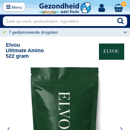
0
Menu
7 gediplomeerde drogisten
Elvou
Ultimate Amino
522 gram