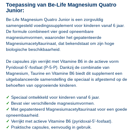
Toepassing van Be-Life Magnesium Quatro
Junior:
Be-Life Magnesium Quatro Junior is een zorgvuldig
samengesteld voedingssupplement voor kinderen vanaf 6 jaar.
De formule combineert vier goed opneembare
magnesiumvormen, waaronder het gepatenteerde
Magnesiumacetyltaurinaat, dat bekendstaat om zijn hoge
biologische beschikbaarheid.
De capsules zijn verrijkt met Vitamine B6 in de actieve vorm
Pyridoxal-5'-fosfaat (P-5-P). Dankzij de combinatie van
Magnesium, Taurine en Vitamine B6 biedt dit supplement een
uitgebalanceerde samenstelling die speciaal is afgestemd op de
behoeften van opgroeiende kinderen.
✓
Speciaal ontwikkeld voor kinderen vanaf 6 jaar.
✓
Bevat vier verschillende magnesiumvormen.
✓
Met gepatenteerd Magnesiumacetyltaurinaat voor een goede
opneembaarheid.
✓
Verrijkt met actieve Vitamine B6 (pyridoxal-5'-fosfaat).
✓
Praktische capsules, eenvoudig in gebruik.