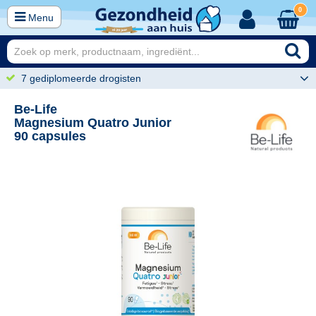
0
Menu
7 gediplomeerde drogisten
Be-Life
Magnesium Quatro Junior
90 capsules