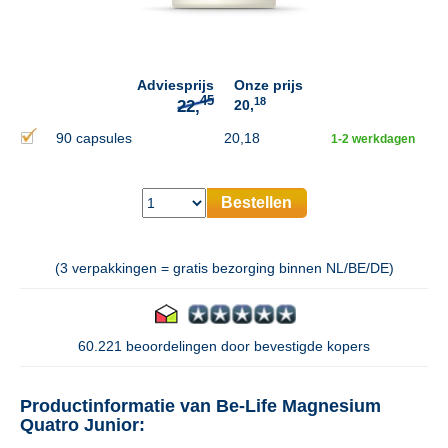
45
22,
Adviesprijs
Onze prijs
18
20,
90 capsules
20,18
1-2 werkdagen
Bestellen
(3 verpakkingen = gratis bezorging binnen NL/BE/DE)
60.221 beoordelingen door bevestigde kopers
Productinformatie van Be-Life Magnesium
Quatro Junior: