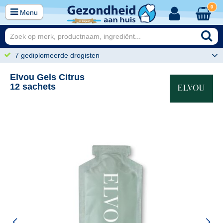
0
Menu
7 gediplomeerde drogisten
Elvou Gels Citrus
12 sachets