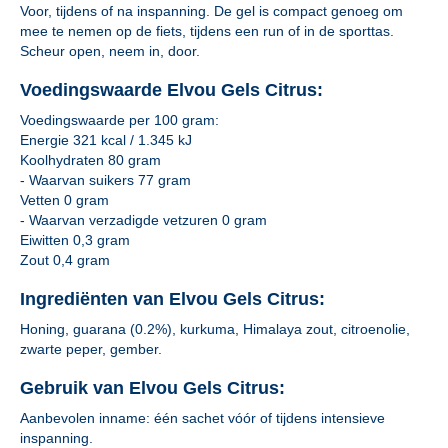
Voor, tijdens of na inspanning. De gel is compact genoeg om
mee te nemen op de fiets, tijdens een run of in de sporttas.
Scheur open, neem in, door.
Voedingswaarde Elvou Gels Citrus:
Voedingswaarde per 100 gram:
Energie 321 kcal / 1.345 kJ
Koolhydraten 80 gram
- Waarvan suikers 77 gram
Vetten 0 gram
- Waarvan verzadigde vetzuren 0 gram
Eiwitten 0,3 gram
Zout 0,4 gram
Ingrediënten van Elvou Gels Citrus:
Honing, guarana (0.2%), kurkuma, Himalaya zout, citroenolie,
zwarte peper, gember.
Gebruik van Elvou Gels Citrus:
Aanbevolen inname: één sachet vóór of tijdens intensieve
inspanning.