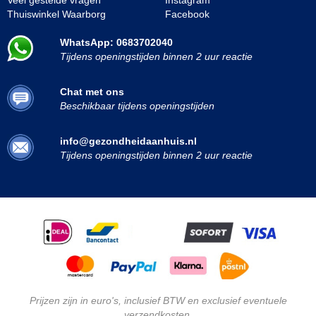
Thuiswinkel Waarborg
Facebook
WhatsApp: 0683702040
Tijdens openingstijden binnen 2 uur reactie
Chat met ons
Beschikbaar tijdens openingstijden
info@gezondheidaanhuis.nl
Tijdens openingstijden binnen 2 uur reactie
Prijzen zijn in euro's, inclusief BTW en exclusief eventuele
verzendkosten.