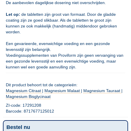
De aanbevolen dagelijkse dosering niet overschrijden.
Let op:
de tabletten zijn groot van formaat. Door de gladde
coating zijn ze goed slikbaar. Als de tabletten te groot zijn
kunnen ze ook makkelijk (handmatig) middendoor gebroken
worden.
Een gevarieerde, evenwichtige voeding en een gezonde
levensstijl zijn belangrijk.
Voedingssupplementen van Proviform zijn geen vervanging van
een gezonde levensstijl en een evenwichtige voeding, maar
kunnen wel een goede aanvulling zijn.
Dit product behoort tot de categorieën:
Magnesium Citraat
|
Magnesium Malaat
|
Magnesium Tauraat
|
Magnesium Bisglycinaat
ZI-code: 17291208
Barcode: 8717677125012
Bestel nu