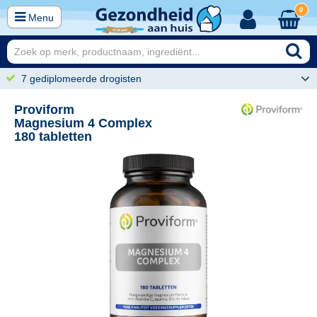
0
Menu
7 gediplomeerde drogisten
Proviform
Magnesium 4 Complex
180 tabletten
90
45,