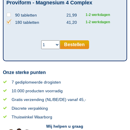
Proviform - Magnesium 4 Complex
90 tabletten
21,99
1-2 werkdagen
180 tabletten
41,20
1-2 werkdagen
Bestellen
Onze sterke punten
7 gediplomeerde drogisten
10.000 producten voorradig
Gratis verzending (NL/BE/DE) vanaf 45,-
Discrete verpakking
Thuiswinkel Waarborg
Wij helpen u graag