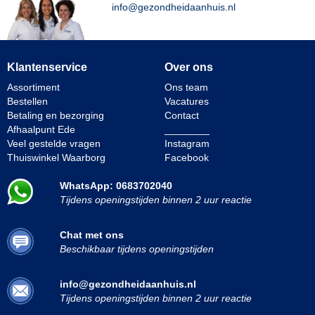
info@gezondheidaanhuis.nl
Klantenservice
Over ons
Assortiment
Ons team
Bestellen
Vacatures
Betaling en bezorging
Contact
Afhaalpunt Ede
________
Veel gestelde vragen
Instagram
Thuiswinkel Waarborg
Facebook
WhatsApp: 0683702040
Tijdens openingstijden binnen 2 uur reactie
Chat met ons
Beschikbaar tijdens openingstijden
info@gezondheidaanhuis.nl
Tijdens openingstijden binnen 2 uur reactie