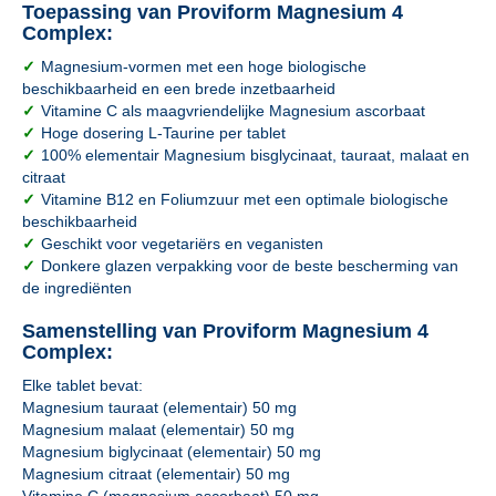
Toepassing van Proviform Magnesium 4
Complex:
✓
Magnesium-vormen met een hoge biologische
beschikbaarheid en een brede inzetbaarheid
✓
Vitamine C als maagvriendelijke Magnesium ascorbaat
✓
Hoge dosering L-Taurine per tablet
✓
100% elementair Magnesium bisglycinaat, tauraat, malaat en
citraat
✓
Vitamine B12 en Foliumzuur met een optimale biologische
beschikbaarheid
✓
Geschikt voor vegetariërs en veganisten
✓
Donkere glazen verpakking voor de beste bescherming van
de ingrediënten
Samenstelling van Proviform Magnesium 4
Complex:
Elke tablet bevat:
Magnesium tauraat (elementair) 50 mg
Magnesium malaat (elementair) 50 mg
Magnesium biglycinaat (elementair) 50 mg
Magnesium citraat (elementair) 50 mg