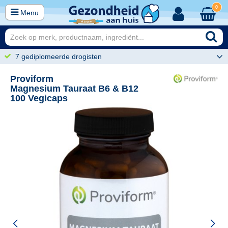
0
Menu
7 gediplomeerde drogisten
Proviform
Magnesium Tauraat B6 & B12
100 Vegicaps