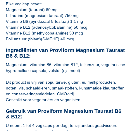
Elke vegicap bevat:
Magnesium (tauraat) 60 mg
L-Taurine (magnesium tauraat) 750 mg
Vitamine B6 (pyridoxaal-5-fosfaat) 1,1 mg
Vitamine B12 (adenosylcobalamine) 50 mcg
Vitamine B12 (methylcobalamine) 50 mcg
Foliumzuur (folaat)(5-MTHF) 40 mcg
Ingrediënten van Proviform Magnesium Tauraat
B6 & B12:
Magnesium, vitamine B6, vitamine B12, foliumzuur, vegetarische
hypromellose capsule, vulstof (rijstmeel).
Dit product is vrij van soja, tarwe, gluten, ei, melkproducten,
noten, vis, schaaldieren, smaakstoffen, kunstmatige kleurstoffen
en conserveringsmiddelen. GMO-vrij.
Geschikt voor vegetariërs en veganisten.
Gebruik van Proviform Magnesium Tauraat B6
& B12:
U neemt 1 tot 4 vegicaps per dag, tenzij anders geadviseerd