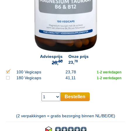
50
26,
Adviesprijs
Onze prijs
78
23,
100 Vegicaps
23,78
1-2 werkdagen
180 Vegicaps
41,11
1-2 werkdagen
Bestellen
(2 verpakkingen = gratis bezorging binnen NL/BE/DE)