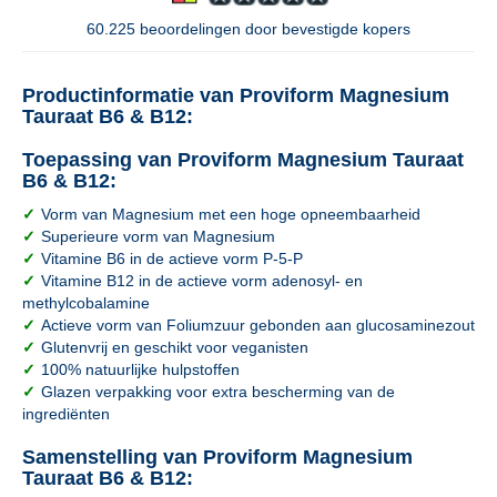
60.225 beoordelingen door bevestigde kopers
Productinformatie van Proviform Magnesium
Tauraat B6 & B12:
Toepassing van Proviform Magnesium Tauraat
B6 & B12:
✓
Vorm van Magnesium met een hoge opneembaarheid
✓
Superieure vorm van Magnesium
✓
Vitamine B6 in de actieve vorm P-5-P
✓
Vitamine B12 in de actieve vorm adenosyl- en
methylcobalamine
✓
Actieve vorm van Foliumzuur gebonden aan glucosaminezout
✓
Glutenvrij en geschikt voor veganisten
✓
100% natuurlijke hulpstoffen
✓
Glazen verpakking voor extra bescherming van de
ingrediënten
Samenstelling van Proviform Magnesium
Tauraat B6 & B12: