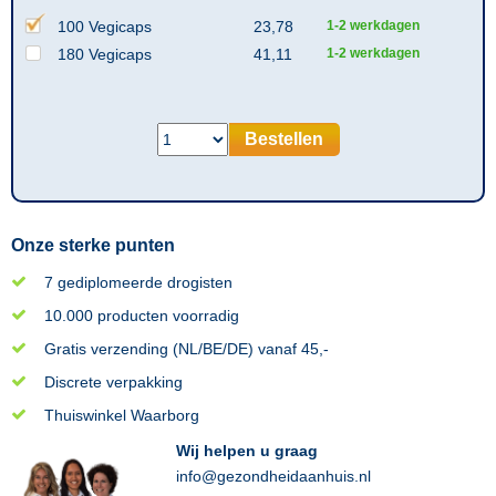
100 Vegicaps
23,78
1-2 werkdagen
180 Vegicaps
41,11
1-2 werkdagen
Bestellen
Onze sterke punten
7 gediplomeerde drogisten
10.000 producten voorradig
Gratis verzending (NL/BE/DE) vanaf 45,-
Discrete verpakking
Thuiswinkel Waarborg
Wij helpen u graag
info@gezondheidaanhuis.nl