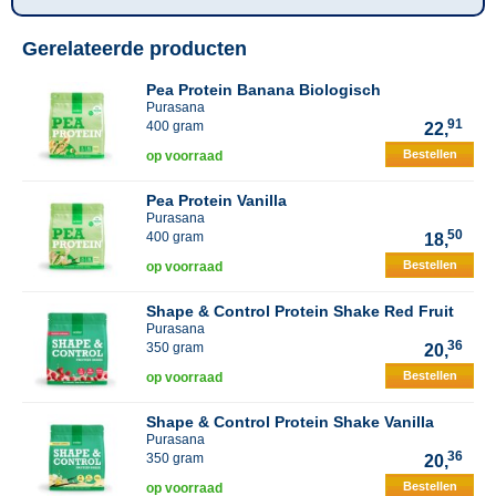
Gerelateerde producten
Pea Protein Banana Biologisch
Purasana
91
400 gram
22,
Bestellen
op voorraad
Pea Protein Vanilla
Purasana
50
400 gram
18,
Bestellen
op voorraad
Shape & Control Protein Shake Red Fruit
Purasana
36
350 gram
20,
Bestellen
op voorraad
Shape & Control Protein Shake Vanilla
Purasana
36
350 gram
20,
Bestellen
op voorraad