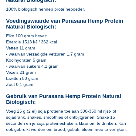
Natural Biologisch:
100% biologisch hennep proteïnepoeder.
Voedingswaarde van Purasana Hemp Protein
Natural Biologisch:
Elke 100 gram bevat:
Energie 1513 kJ / 362 kcal
Vetten 11 gram
- waarvan verzadigde vetzuren 1,7 gram
Koolhydraten 5 gram
- waarvan suikers 4,1 gram
Vezels 21 gram
Eiwitten 50 gram
Zout 0,1 gram
Gebruik van Purasana Hemp Protein Natural
Biologisch:
Voeg 25 g (2 el) soja proteïne toe aan 300-350 ml rijst- of
sojadrank, shakes, smoothies of ontbijtgranen. Shake 15
seconden en je soja proteïneshake is klaar om te drinken. Kan
ook gebruikt worden om brood, gebak, bloem mee te verrijken.