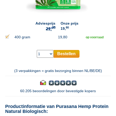
35
21,
Adviesprijs
Onze prijs
80
19,
400 gram
19,80
op voorraad
Bestellen
(3 verpakkingen = gratis bezorging binnen NL/BE/DE)
60.205 beoordelingen door bevestigde kopers
Productinformatie van Purasana Hemp Protein
Natural Biologisch: