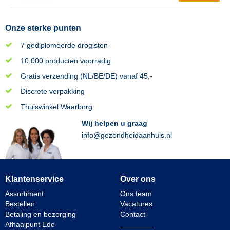
Onze sterke punten
7 gediplomeerde drogisten
10.000 producten voorradig
Gratis verzending (NL/BE/DE) vanaf 45,-
Discrete verpakking
Thuiswinkel Waarborg
Wij helpen u graag
info@gezondheidaanhuis.nl
Klantenservice
Over ons
Assortiment
Ons team
Bestellen
Vacatures
Betaling en bezorging
Contact
Afhaalpunt Ede
________