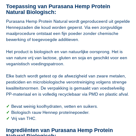
Toepassing van Purasana Hemp Protein
Natural Biologisch:
Purasana Hemp Protein Natural wordt geproduceerd uit gepelde
Hennepzaden die koud worden geperst. Via een zorgvuldige
maalprocedure ontstaat een fijn poeder zonder chemische
bewerking of toegevoegde additieven.
Het product is biologisch en van natuurlijke oorsprong. Het is
van nature vrij van lactose, gluten en soja en geschikt voor een
veganistisch voedingspatroon.
Elke batch wordt getest op de afwezigheid van zware metalen,
pesticiden en microbiologische verontreiniging volgens strenge
kwaliteitsnormen. De verpakking is gemaakt van voedselveilig
PP-materiaal en is volledig recyclebaar via PMD en plastic afval.
✓
Bevat weinig koolhydraten, vetten en suikers.
✓
Biologisch rauw Hennep proteïnepoeder.
✓
Vrij van THC.
Ingrediënten van Purasana Hemp Protein