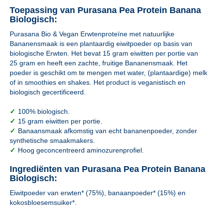
Toepassing van Purasana Pea Protein Banana
Biologisch:
Purasana Bio & Vegan Erwtenproteïne met natuurlijke
Bananensmaak is een plantaardig eiwitpoeder op basis van
biologische Erwten. Het bevat 15 gram eiwitten per portie van
25 gram en heeft een zachte, fruitige Bananensmaak. Het
poeder is geschikt om te mengen met water, (plantaardige) melk
of in smoothies en shakes. Het product is veganistisch en
biologisch gecertificeerd.
✓
100% biologisch.
✓
15 gram eiwitten per portie.
✓
Banaansmaak afkomstig van echt bananenpoeder, zonder
synthetische smaakmakers.
✓
Hoog geconcentreerd aminozurenprofiel.
Ingrediënten van Purasana Pea Protein Banana
Biologisch:
Eiwitpoeder van erwten* (75%), banaanpoeder* (15%) en
kokosbloesemsuiker*.