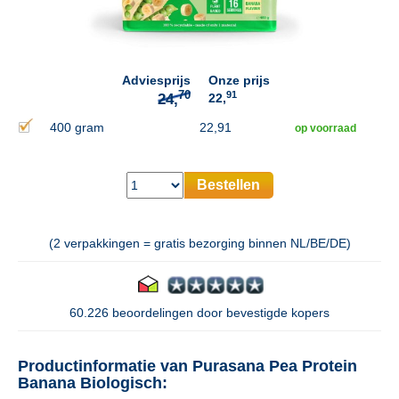
70
24,
Adviesprijs
Onze prijs
91
22,
400 gram
22,91
op voorraad
Bestellen
(2 verpakkingen = gratis bezorging binnen NL/BE/DE)
60.226 beoordelingen door bevestigde kopers
Productinformatie van Purasana Pea Protein
Banana Biologisch: