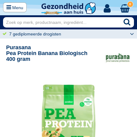
0
Menu
7 gediplomeerde drogisten
Purasana
Pea Protein Banana Biologisch
400 gram