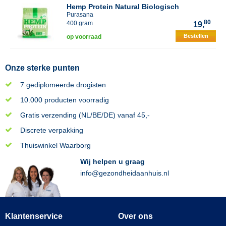
Hemp Protein Natural Biologisch
Purasana
80
400 gram
19,
Bestellen
op voorraad
Onze sterke punten
7 gediplomeerde drogisten
10.000 producten voorradig
Gratis verzending (NL/BE/DE) vanaf 45,-
Discrete verpakking
Thuiswinkel Waarborg
Wij helpen u graag
info@gezondheidaanhuis.nl
Klantenservice
Over ons