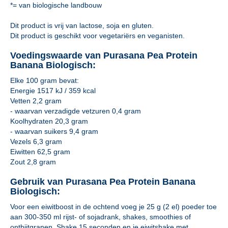
*= van biologische landbouw
Dit product is vrij van lactose, soja en gluten.
Dit product is geschikt voor vegetariërs en veganisten.
Voedingswaarde van Purasana Pea Protein
Banana Biologisch:
Elke 100 gram bevat:
Energie 1517 kJ / 359 kcal
Vetten 2,2 gram
- waarvan verzadigde vetzuren 0,4 gram
Koolhydraten 20,3 gram
- waarvan suikers 9,4 gram
Vezels 6,3 gram
Eiwitten 62,5 gram
Zout 2,8 gram
Gebruik van Purasana Pea Protein Banana
Biologisch:
Voor een eiwitboost in de ochtend voeg je 25 g (2 el) poeder toe
aan 300-350 ml rijst- of sojadrank, shakes, smoothies of
ontbijtgranen. Shake 15 seconden en je eiwitshake met