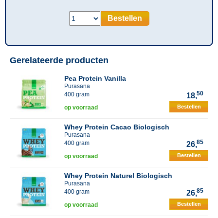
Bestellen
Gerelateerde producten
Pea Protein Vanilla
Purasana
50
400 gram
18,
Bestellen
op voorraad
Whey Protein Cacao Biologisch
Purasana
85
400 gram
26,
Bestellen
op voorraad
Whey Protein Naturel Biologisch
Purasana
85
400 gram
26,
Bestellen
op voorraad