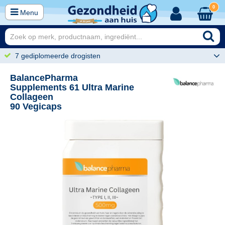
0
Menu
7 gediplomeerde drogisten
BalancePharma
Supplements 61 Ultra Marine
Collageen
90 Vegicaps