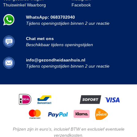
Thuiswinkel Waarborg
Facebook
WhatsApp: 0683702040
Tijdens openingstijden binnen 2 uur reactie
Chat met ons
Beschikbaar tijdens openingstijden
info@gezondheidaanhuis.nl
Tijdens openingstijden binnen 2 uur reactie
Prijzen zijn in euro's, inclusief BTW en exclusief eventuele
verzendkosten.