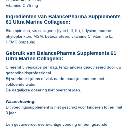
Vitamine C 75 mg
Ingrediënten van BalancePharma Supplements
61 Ultra Marine Collageen:
Blue spirulina, vis collageen (type I, II, III), L-lysine, marine
phytoplankton, MSM, bètacaroteen, vitamine C, vitamine E,
HPMC (capsule).
Gebruik van BalancePharma Supplements 61
Ultra Marine Collageen:
U neemt 3 vegicaps per dag, tenzij anders geadviseerd door uw
gezondheidsprofessional.
Bij voorkeur tijdens of vlak na de maaltijd innemen met
voldoende water.
De dagelijkse dosering niet overschrijden.
Waarschuwing:
Dit voedingssupplement is niet geschikt voor kinderen tot en met
3 jaar.
Een gevarieerde, evenwichtige voeding en een gezonde