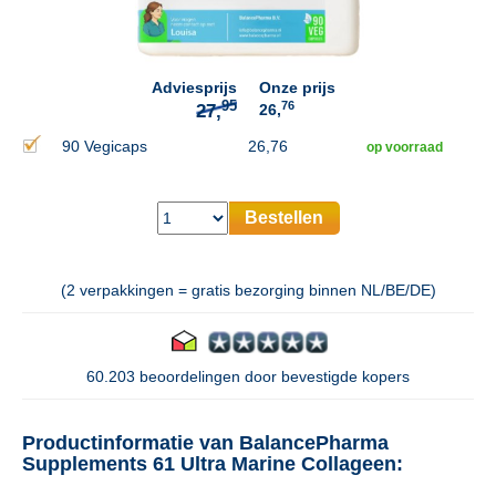
95
27,
Adviesprijs
Onze prijs
76
26,
90 Vegicaps
26,76
op voorraad
Bestellen
(2 verpakkingen = gratis bezorging binnen NL/BE/DE)
60.203 beoordelingen door bevestigde kopers
Productinformatie van BalancePharma
Supplements 61 Ultra Marine Collageen: