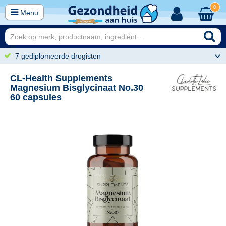
0
Menu
7 gediplomeerde drogisten
CL-Health Supplements
Magnesium Bisglycinaat No.30
60 capsules