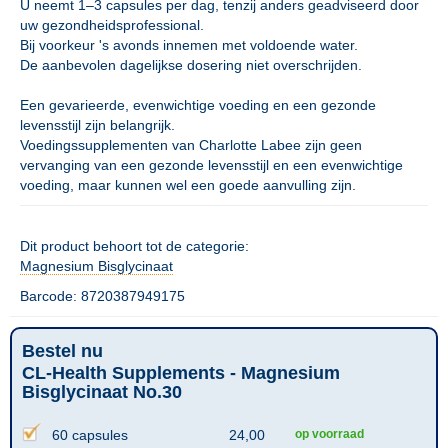
U neemt 1–3 capsules per dag, tenzij anders geadviseerd door
uw gezondheidsprofessional.
Bij voorkeur 's avonds innemen met voldoende water.
De aanbevolen dagelijkse dosering niet overschrijden.
Een gevarieerde, evenwichtige voeding en een gezonde
levensstijl zijn belangrijk.
Voedingssupplementen van Charlotte Labee zijn geen
vervanging van een gezonde levensstijl en een evenwichtige
voeding, maar kunnen wel een goede aanvulling zijn.
Dit product behoort tot de categorie:
Magnesium Bisglycinaat
Barcode: 8720387949175
Bestel nu
CL-Health Supplements - Magnesium
Bisglycinaat No.30
60 capsules
24,00
op voorraad