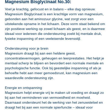
Magnesium Bisglycinaat No.30:
Voel je krachtig, gefocust en in balans – elke dag opnieuw.
Magnesium Bisglycinaat is een krachtige vorm van magnesium,
gebonden aan het aminozuur glycine, wat zorgt voor een
uitstekende opname in het lichaam. Deze vorm staat bekend om
zijn positieve werking op zowel lichaam als geest, en is daarmee
ideaal voor iedereen die ondersteuning zoekt bij mentale druk,
fysieke inspanning of een veeleisende levensstijl.
Ondersteuning voor je brein
Magnesium draagt bij aan een heldere geest,
concentratievermogen, geheugen en leerprestaties. Het helpt je
mentaal scherp te blijven en bevordert een normale mentale en
psychologische functie. Ook bij geestelijke inspanning of als je
behoefte hebt aan meer gemoedsrust, kan magnesium een
waardevolle ondersteuning zijn.
Energie en ontspanning
Magnesium helpt energie vrij te maken uit voeding en draagt zo
bij aan het verminderen van vermoeidheid en moeheid.
Daarnaast ondersteunt het de werking van het zenuwstelsel en
draagt het bij aan een normale spierfunctie – ideaal voor