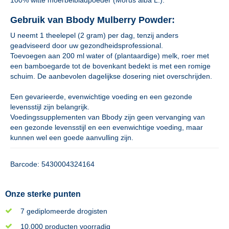
100% witte moerbeibladpoeder (Morus alba L.).
Gebruik van Bbody Mulberry Powder:
U neemt 1 theelepel (2 gram) per dag, tenzij anders
geadviseerd door uw gezondheidsprofessional.
Toevoegen aan 200 ml water of (plantaardige) melk, roer met
een bamboegarde tot de bovenkant bedekt is met een romige
schuim. De aanbevolen dagelijkse dosering niet overschrijden.
Een gevarieerde, evenwichtige voeding en een gezonde
levensstijl zijn belangrijk.
Voedingssupplementen van Bbody zijn geen vervanging van
een gezonde levensstijl en een evenwichtige voeding, maar
kunnen wel een goede aanvulling zijn.
Barcode: 5430004324164
Onze sterke punten
7 gediplomeerde drogisten
10.000 producten voorradig