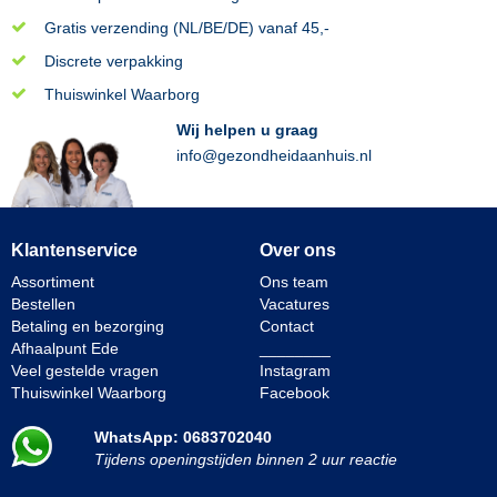
Gratis verzending (NL/BE/DE) vanaf 45,-
Discrete verpakking
Thuiswinkel Waarborg
Wij helpen u graag
info@gezondheidaanhuis.nl
Klantenservice
Over ons
Assortiment
Ons team
Bestellen
Vacatures
Betaling en bezorging
Contact
Afhaalpunt Ede
________
Veel gestelde vragen
Instagram
Thuiswinkel Waarborg
Facebook
WhatsApp: 0683702040
Tijdens openingstijden binnen 2 uur reactie