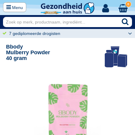
0
Menu
7 gediplomeerde drogisten
Bbody
Mulberry Powder
40 gram