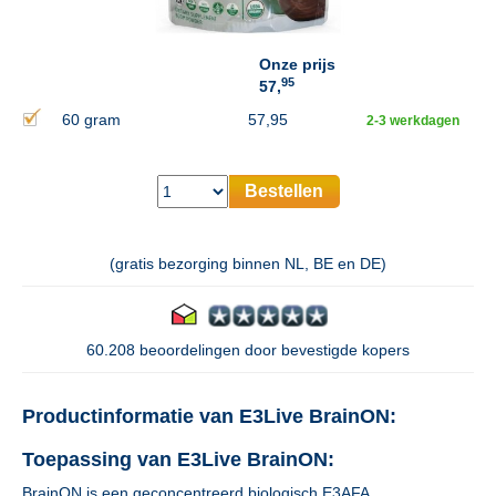
Onze prijs
95
57,
60 gram
57,95
2-3 werkdagen
Bestellen
(gratis bezorging binnen NL, BE en DE)
60.208 beoordelingen door bevestigde kopers
Productinformatie van E3Live BrainON:
Toepassing van E3Live BrainON:
BrainON is een geconcentreerd biologisch E3AFA