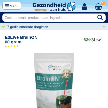
0
Menu
7 gediplomeerde drogisten
E3Live BrainON
60 gram