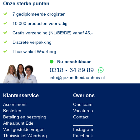
Onze sterke punten
7 gediplomeerde drogisten
10.000 producten voorradig
Gratis verzending (NL/BE/DE) vanaf 45,-
Discrete verpakking
Thuiswinkel Waarborg
Nu beschikbaar
0318 - 64 89 89
info@gezondheidaanhuis.nl
Klantenservice
Over ons
Assortiment
Ons team
Bestellen
Vacatures
Betaling en bezorging
Contact
Afhaalpunt Ede
________
Veel gestelde vragen
Instagram
Thuiswinkel Waarborg
Facebook