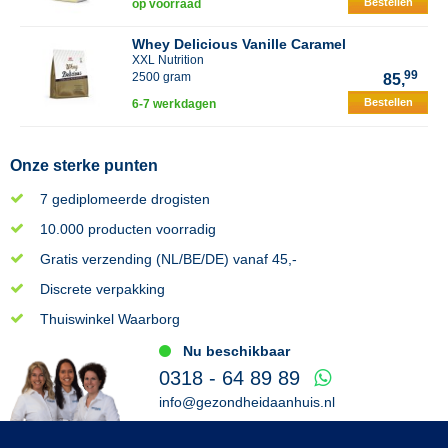
Bestellen
op voorraad
Whey Delicious Vanille Caramel
XXL Nutrition
99
2500 gram
85,
Bestellen
6-7 werkdagen
Onze sterke punten
7 gediplomeerde drogisten
10.000 producten voorradig
Gratis verzending (NL/BE/DE) vanaf 45,-
Discrete verpakking
Thuiswinkel Waarborg
Nu beschikbaar
0318 - 64 89 89
info@gezondheidaanhuis.nl