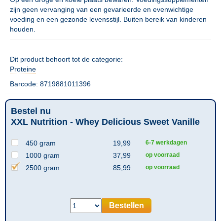
zijn geen vervanging van een gevarieerde en evenwichtige
voeding en een gezonde levensstijl. Buiten bereik van kinderen
houden.
Dit product behoort tot de categorie:
Proteine
Barcode: 8719881011396
Bestel nu
XXL Nutrition - Whey Delicious Sweet Vanille
450 gram
19,99
6-7 werkdagen
1000 gram
37,99
op voorraad
2500 gram
85,99
op voorraad
Bestellen