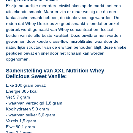
Er zijn natuurlijke meerdere eiwitshakes op de markt met een
uitstekende smaak. Maar er zijn er maar weinig die én een
fantastische smaak hebben, én ideale voedingswaarden. De
reden dat Whey Delicious zo goed smaakt is omdat er enkel
gebruik wordt gemaakt van Whey concentraat en -Isolaat,
beiden van de allerbeste kwaliteit. Deze eiwitbronnen worden
gewonnen door koude cross-flow microfiltratie, waardoor de
natuurlijke structuur van de eiwitten behouden blijft, deze unieke
peptiden bevat én snel door het lichaam kan worden
opgenomen.
Samenstelling van XXL Nutrition Whey
Delicious Sweet Vanille:
Elke 100 gram bevat:
Energie 385 kcal
Vet 5,7 gram
- waarvan verzadigd 1,8 gram
Koolhydraten 5,9 gram
- waarvan suiker 5,6 gram
Vezels 1,5 gram
Eiwit 80,1 gram
Zout 0,4 gram