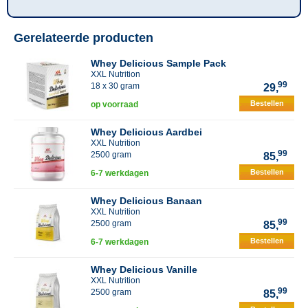
Gerelateerde producten
Whey Delicious Sample Pack
XXL Nutrition
99
18 x 30 gram
29,
Bestellen
op voorraad
Whey Delicious Aardbei
XXL Nutrition
99
2500 gram
85,
Bestellen
6-7 werkdagen
Whey Delicious Banaan
XXL Nutrition
99
2500 gram
85,
Bestellen
6-7 werkdagen
Whey Delicious Vanille
XXL Nutrition
99
2500 gram
85,