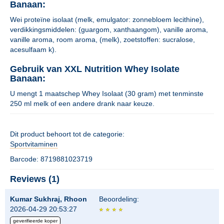
Banaan:
Wei proteïne isolaat (melk, emulgator: zonnebloem lecithine),
verdikkingsmiddelen: (guargom, xanthaangom), vanille aroma,
vanille aroma, room aroma, (melk), zoetstoffen: sucralose,
acesulfaam k).
Gebruik van XXL Nutrition Whey Isolate
Banaan:
U mengt 1 maatschep Whey Isolaat (30 gram) met tenminste
250 ml melk of een andere drank naar keuze.
Dit product behoort tot de categorie:
Sportvitaminen
Barcode: 8719881023719
Reviews (1)
Kumar Sukhraj, Rhoon
Beoordeling:
2026-04-29 20:53:27
geverifieerde koper