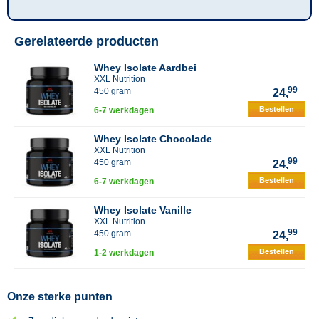
Gerelateerde producten
Whey Isolate Aardbei
XXL Nutrition
99
450 gram
24,
Bestellen
6-7 werkdagen
Whey Isolate Chocolade
XXL Nutrition
99
450 gram
24,
Bestellen
6-7 werkdagen
Whey Isolate Vanille
XXL Nutrition
99
450 gram
24,
Bestellen
1-2 werkdagen
Onze sterke punten