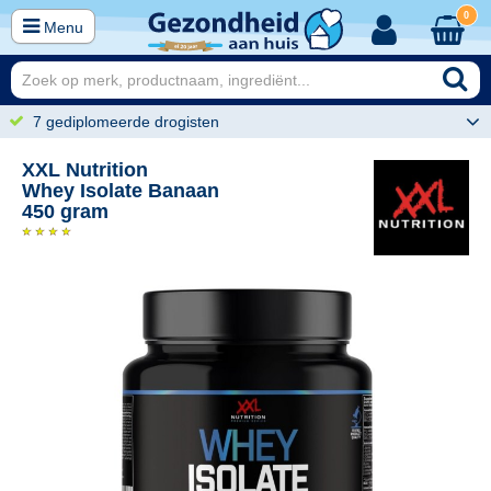
0
Menu
7 gediplomeerde drogisten
XXL Nutrition
Whey Isolate Banaan
450 gram