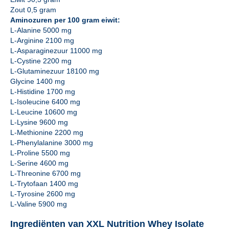
Zout 0,5 gram
Aminozuren per 100 gram eiwit:
L-Alanine 5000 mg
L-Arginine 2100 mg
L-Asparaginezuur 11000 mg
L-Cystine 2200 mg
L-Glutaminezuur 18100 mg
Glycine 1400 mg
L-Histidine 1700 mg
L-Isoleucine 6400 mg
L-Leucine 10600 mg
L-Lysine 9600 mg
L-Methionine 2200 mg
L-Phenylalanine 3000 mg
L-Proline 5500 mg
L-Serine 4600 mg
L-Threonine 6700 mg
L-Trytofaan 1400 mg
L-Tyrosine 2600 mg
L-Valine 5900 mg
Ingrediënten van XXL Nutrition Whey Isolate