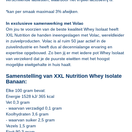
*kan per smaak maximaal 3% afwijken.
In exclusieve samenwerking met Volac
Om jou te voorzien van de beste kwaliteit Whey Isolaat heeft
XXL Nutrition de handen ineengeslagen met Volac, wereldleider
in zuivelproducten. Volac is al ruim 50 jaar actief in de
zuivelindustrie en heeft dus al decennialange ervaring en
expertise opgebouwd. Zo ben jij er met iedere pot Whey Isolaat
van verzekerd dat je de puurste eiwitten met het hoogst
mogelijke eiwitgehalte in huis haalt.
Samenstelling van XXL Nutrition Whey Isolate
Banaan:
Elke 100 gram bevat:
Energie 1528 kJ/ 365 kcal
Vet 0,3 gram
- waarvan verzadigd 0,1 gram
Koolhydraten 3,6 gram
- waarvan suiker 2,5 gram
Vezels 1,5 gram
Eiwit 90,3 gram