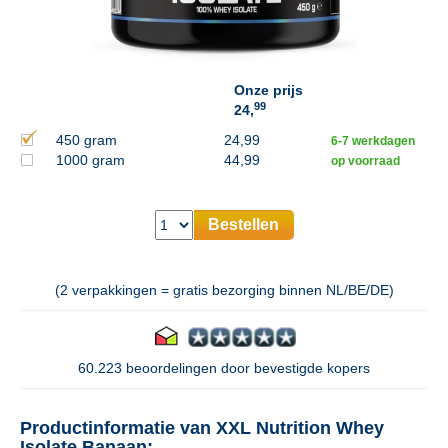
Onze prijs
99
24,
450 gram
24,99
6-7 werkdagen
1000 gram
44,99
op voorraad
Bestellen
(2 verpakkingen = gratis bezorging binnen NL/BE/DE)
60.223 beoordelingen door bevestigde kopers
Productinformatie van XXL Nutrition Whey
Isolate Banaan: