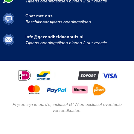
Tijdens openingstijden binnen 2 uur reactie
Chat met ons
Beschikbaar tijdens openingstijden
info@gezondheidaanhuis.nl
Tijdens openingstijden binnen 2 uur reactie
Prijzen zijn in euro's, inclusief BTW en exclusief eventuele
verzendkosten.