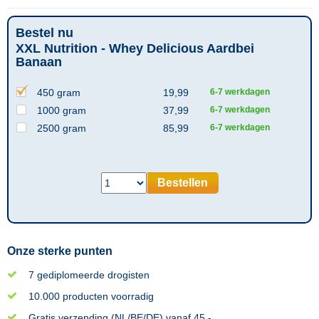
Bestel nu
XXL Nutrition - Whey Delicious Aardbei
Banaan
450 gram
19,99
6-7 werkdagen
1000 gram
37,99
6-7 werkdagen
2500 gram
85,99
6-7 werkdagen
Bestellen
Onze sterke punten
7 gediplomeerde drogisten
10.000 producten voorradig
Gratis verzending (NL/BE/DE) vanaf 45,-