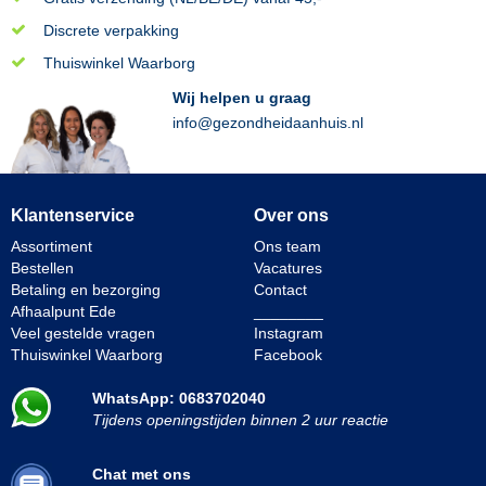
Discrete verpakking
Thuiswinkel Waarborg
Wij helpen u graag
info@gezondheidaanhuis.nl
Klantenservice
Over ons
Assortiment
Ons team
Bestellen
Vacatures
Betaling en bezorging
Contact
Afhaalpunt Ede
________
Veel gestelde vragen
Instagram
Thuiswinkel Waarborg
Facebook
WhatsApp: 0683702040
Tijdens openingstijden binnen 2 uur reactie
Chat met ons