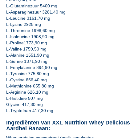
L-Glutaminezuur 5400 mg
L-Asparaginezuur 3281,40 mg
L-Leucine 3161,70 mg
L-Lysine 2925 mg
L-Threonine 1998,60 mg
L-Isoleucine 1908,90 mg
L-Proline1773,90 mg
L-Valine 1759,50 mg
L-Alanine 1551,90 mg
L-Serine 1371,90 mg
L-Fenylalanine 894,90 mg
L-Tyrosine 775,80 mg
L-Cystine 656,40 mg
L-Methionine 655,80 mg
L-Arginine 626,10 mg
L-Histidine 507 mg
Glycine 417,30 mg
L-Tryptofaan 417,30 mg
Ingrediënten van XXL Nutrition Whey Delicious
Aardbei Banaan:
Whey proteine concentraat (melk, emulgator: