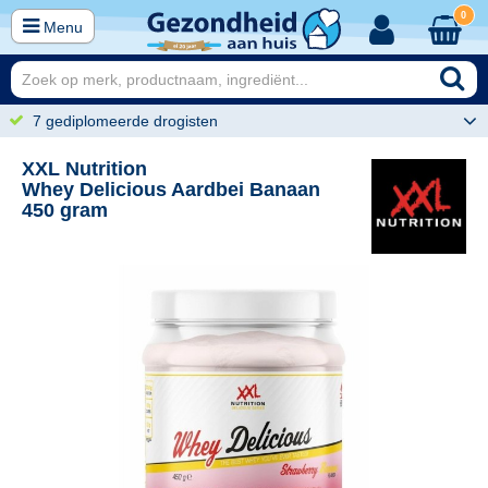
0
Menu
7 gediplomeerde drogisten
XXL Nutrition
Whey Delicious Aardbei Banaan
450 gram