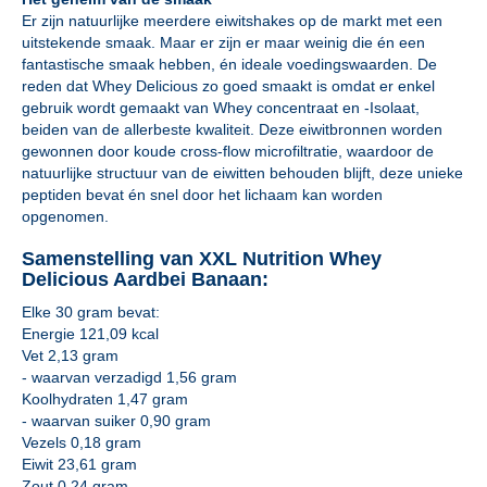
Er zijn natuurlijke meerdere eiwitshakes op de markt met een
uitstekende smaak. Maar er zijn er maar weinig die én een
fantastische smaak hebben, én ideale voedingswaarden. De
reden dat Whey Delicious zo goed smaakt is omdat er enkel
gebruik wordt gemaakt van Whey concentraat en -Isolaat,
beiden van de allerbeste kwaliteit. Deze eiwitbronnen worden
gewonnen door koude cross-flow microfiltratie, waardoor de
natuurlijke structuur van de eiwitten behouden blijft, deze unieke
peptiden bevat én snel door het lichaam kan worden
opgenomen.
Samenstelling van XXL Nutrition Whey
Delicious Aardbei Banaan:
Elke 30 gram bevat:
Energie 121,09 kcal
Vet 2,13 gram
- waarvan verzadigd 1,56 gram
Koolhydraten 1,47 gram
- waarvan suiker 0,90 gram
Vezels 0,18 gram
Eiwit 23,61 gram
Zout 0,24 gram