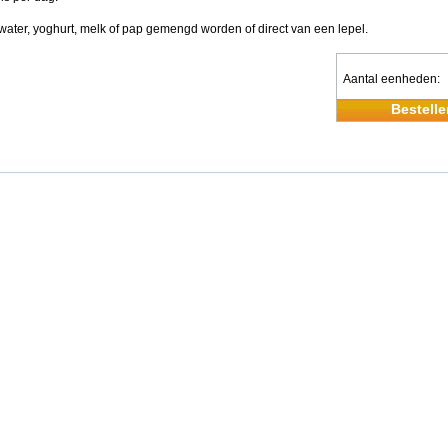
water, yoghurt, melk of pap gemengd worden of direct van een lepel.
Aantal eenheden
Bestelle