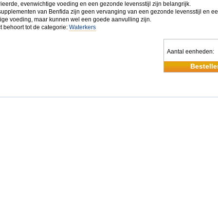
ieerde, evenwichtige voeding en een gezonde levensstijl zijn belangrijk.
upplementen van Benfida zijn geen vervanging van een gezonde levensstijl en e
ige voeding, maar kunnen wel een goede aanvulling zijn.
t behoort tot de categorie:
Waterkers
Aantal eenheden
Bestelle