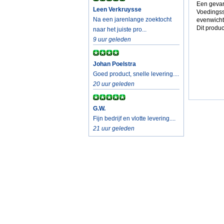
Een gevar
Leen Verkruysse
Voedingss
Na een jarenlange zoektocht
evenwicht
Dit produc
naar het juiste pro...
9 uur geleden
Johan Poelstra
Goed product, snelle levering....
20 uur geleden
G.W.
Fijn bedrijf en vlotte levering....
21 uur geleden