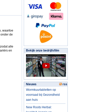
n, waartoe
r onder de
zodat alle
ariërs en
Bekijk onze bedrijfsfilm
Nieuws
rss
Wormkuurtabletten op
voorraad bij Gezondheid
aan huis
New Roots Herbal: