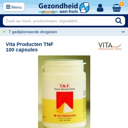
0
Menu
7 gediplomeerde drogisten
Vita Producten TNF
100 capsules
70
22,