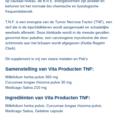
op causaal niveau. de B.R.E. energievormen zijn positief en
behoren tot het normale bio-chemische en fysiologische
frequentiebereik.
T.N.F. is een energeia van de Tumor Necrose Factor (TNF), een
stof die in de bijschildklieren wordt aangemaakt en schadelijke
weefsels afbreekt. Deze blokkade wordt in de meeste gevallen
gevormd door patuline, een carcinogene mycotoxine die door
schimmels aan het lichaam wordt afgegeven (Hulda Regehr
Clark).
Dit supplement is vrij van zware metalen en Pak's.
Samenstelling van Vita Producten TNF:
Millefolium herba pulvis 360 mg
Curcumae longae rhizoma pulvis 30 mg
Medicago Sativa 210 mg
Ingrediënten van Vita Producten TNF:
Millefolium herba pulvis, Curcumae longae rhizoma pulvis,
Medicago Sativa, Gelatine capsule