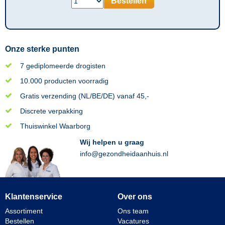
Bestellen
Onze sterke punten
7 gediplomeerde drogisten
10.000 producten voorradig
Gratis verzending (NL/BE/DE) vanaf 45,-
Discrete verpakking
Thuiswinkel Waarborg
Wij helpen u graag
info@gezondheidaanhuis.nl
Klantenservice
Over ons
Assortiment
Ons team
Bestellen
Vacatures