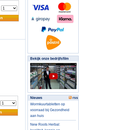
:
en
Bekijk onze bedrijfsfilm
Nieuws
rss
:
Wormkuurtabletten op
voorraad bij Gezondheid
n
aan huis
New Roots Herbal: