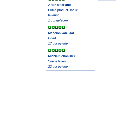
Arjan Moerland
Prima product, snelle
levering....
1 uur geleden
Madelon Van Laar
Goed....
17 uur geleden
Michiel Scholvinck
Snelle levering....
22 uur geleden