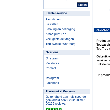
Klantenservice
Assortiment
Bestellen
Betaling en bezorging
ALGEMEEN
Afhaalpunt Ede
Veel gestelde vragen
Productin
Thuiswinkel Waarborg
Toepassin
Tea Tree 
Over ons
Gebruik v
Ons team
Inwrijven 
Vacatures
Enkele dr
Contact
________
Dit produc
Instagram
Facebook
Thuiswinkel Reviews
Gezondheid aan huis scoorde
gemiddeld een 9.2 uit 10 met
60225 reviews.