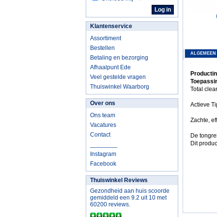
Klantenservice
Assortiment
Bestellen
ALGEMEEN
Betaling en bezorging
Afhaalpunt Ede
Productin
Veel gestelde vragen
Toepassin
Thuiswinkel Waarborg
Total clea
Over ons
Actieve Ti
Ons team
Zachte, ef
Vacatures
Contact
De tongrei
Dit produc
________
Instagram
Facebook
Thuiswinkel Reviews
Gezondheid aan huis scoorde
gemiddeld een 9.2 uit 10 met
60200 reviews.