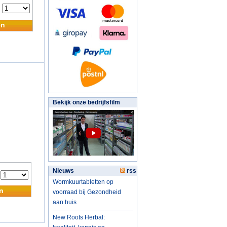
:
en
Bekijk onze bedrijfsfilm
Nieuws
rss
:
Wormkuurtabletten op
n
voorraad bij Gezondheid
aan huis
New Roots Herbal: