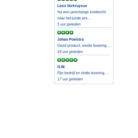
Leen Verkruysse
Na een jarenlange zoektocht
naar het juiste pro...
5 uur geleden
Johan Poelstra
Goed product, snelle levering....
16 uur geleden
G.W.
Fijn bedrijf en vlotte levering....
17 uur geleden