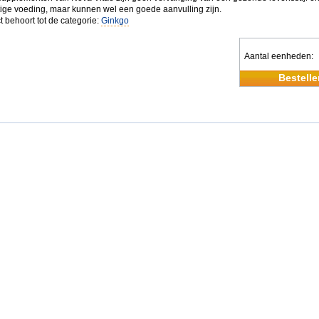
ige voeding, maar kunnen wel een goede aanvulling zijn.
t behoort tot de categorie:
Ginkgo
Aantal eenheden
Bestelle