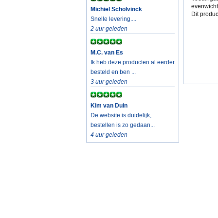
evenwicht
Michiel Scholvinck
Dit produc
Snelle levering....
2 uur geleden
M.C. van Es
Ik heb deze producten al eerder
besteld en ben ...
3 uur geleden
Kim van Duin
De website is duidelijk,
bestellen is zo gedaan...
4 uur geleden