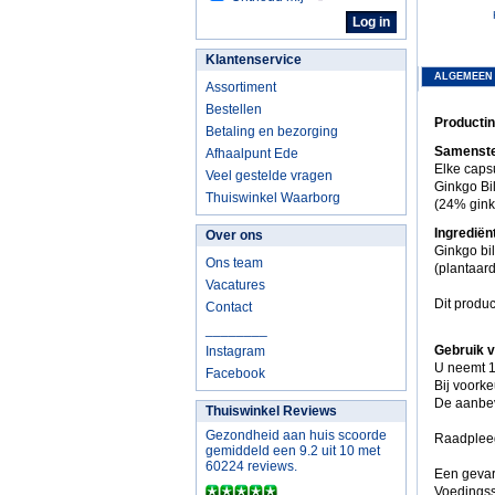
Klantenservice
ALGEMEEN
Assortiment
Bestellen
Productin
Betaling en bezorging
Samenstel
Afhaalpunt Ede
Elke caps
Veel gestelde vragen
Ginkgo Bi
Thuiswinkel Waarborg
(24% gink
Ingrediën
Over ons
Ginkgo bil
Ons team
(plantaard
Vacatures
Dit produc
Contact
________
Gebruik v
Instagram
U neemt 1
Facebook
Bij voork
De aanbev
Thuiswinkel Reviews
Gezondheid aan huis scoorde
Raadpleeg
gemiddeld een 9.2 uit 10 met
60224 reviews.
Een gevar
Voedingss