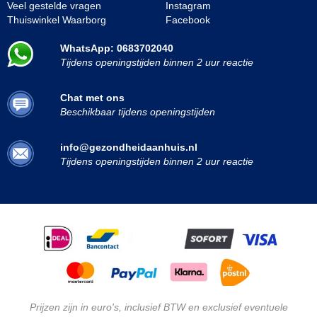
Veel gestelde vragen
Instagram
Thuiswinkel Waarborg
Facebook
WhatsApp: 0683702040
Tijdens openingstijden binnen 2 uur reactie
Chat met ons
Beschikbaar tijdens openingstijden
info@gezondheidaanhuis.nl
Tijdens openingstijden binnen 2 uur reactie
Prijzen zijn in euro's, inclusief BTW en exclusief eventuele