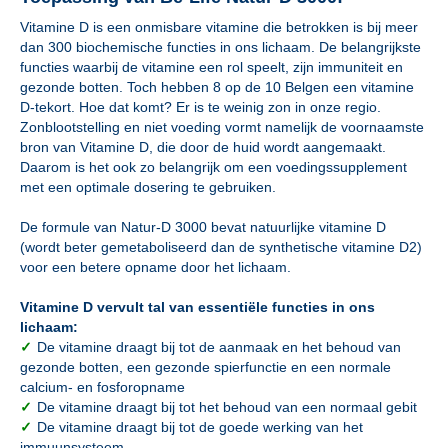
Vitamine D is een onmisbare vitamine die betrokken is bij meer
dan 300 biochemische functies in ons lichaam. De belangrijkste
functies waarbij de vitamine een rol speelt, zijn immuniteit en
gezonde botten. Toch hebben 8 op de 10 Belgen een vitamine
D-tekort. Hoe dat komt? Er is te weinig zon in onze regio.
Zonblootstelling en niet voeding vormt namelijk de voornaamste
bron van Vitamine D, die door de huid wordt aangemaakt.
Daarom is het ook zo belangrijk om een voedingssupplement
met een optimale dosering te gebruiken.
De formule van Natur-D 3000 bevat natuurlijke vitamine D
(wordt beter gemetaboliseerd dan de synthetische vitamine D2)
voor een betere opname door het lichaam.
Vitamine D vervult tal van essentiële functies in ons
lichaam:
✓
De vitamine draagt bij tot de aanmaak en het behoud van
gezonde botten, een gezonde spierfunctie en een normale
calcium- en fosforopname
✓
De vitamine draagt bij tot het behoud van een normaal gebit
✓
De vitamine draagt bij tot de goede werking van het
immuunsysteem