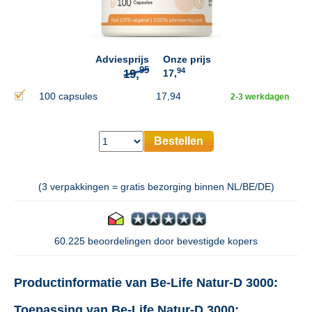
95
19,
Adviesprijs
Onze prijs
94
17,
100 capsules
17,94
2-3 werkdagen
Bestellen
(3 verpakkingen = gratis bezorging binnen NL/BE/DE)
60.225 beoordelingen door bevestigde kopers
Productinformatie van Be-Life Natur-D 3000:
Toepassing van Be-Life Natur-D 3000: