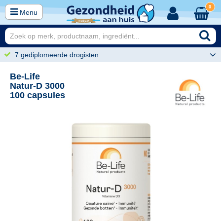
0
Menu
7 gediplomeerde drogisten
Be-Life
Natur-D 3000
100 capsules