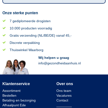
Onze sterke punten
7 gediplomeerde drogisten
10.000 producten voorradig
Gratis verzending (NL/BE/DE) vanaf 45,-
Discrete verpakking
Thuiswinkel Waarborg
Wij helpen u graag
info@gezondheidaanhuis.nl
Klantenservice
Over ons
Assortiment
Ons team
Bestellen
Vacatures
Betaling en bezorging
Contact
Afhaalpunt Ede
________