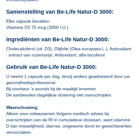
Samenstelling van Be-Life Natur-D 3000:
Elke capsule bevatten:
Vitamine D3 75 mcg (3000 I.U.)
Ingrediënten van Be-Life Natur-D 3000:
Cholecalciferol (vit. D3), Olijfolie (Olea europaea L.), Antioxidant
: extract van rozemarijn, Antioxidant: alfa-tocoferol.
Gebruik van Be-Life Natur-D 3000:
U neemt 1 capsule per dag, tenzij anders geadviseerd door uw
gezondheidsprofessional.
Bij voorkeur 's avonds bij de maaltijd innemen.
De aanbevolen dagelijkse dosering niet overschrijden.
Waarschuwing:
Alleen voor volwassenen Volgens medisch advies bij
overschrijden van de RI in cumulatieve dosissen, want vitamine
D kan misselijkheid, diarree, ongewone dorst en gewichtsverlies
veroorzaken.