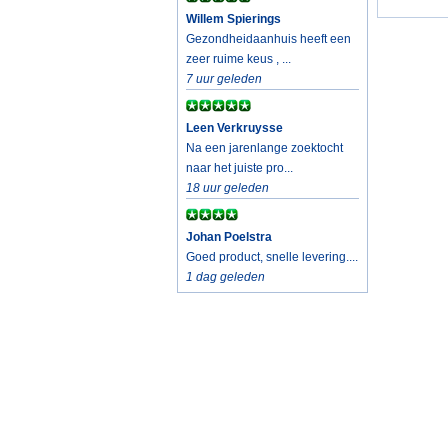
Willem Spierings
Gezondheidaanhuis heeft een
zeer ruime keus , ...
7 uur geleden
Leen Verkruysse
Na een jarenlange zoektocht
naar het juiste pro...
18 uur geleden
Johan Poelstra
Goed product, snelle levering....
1 dag geleden