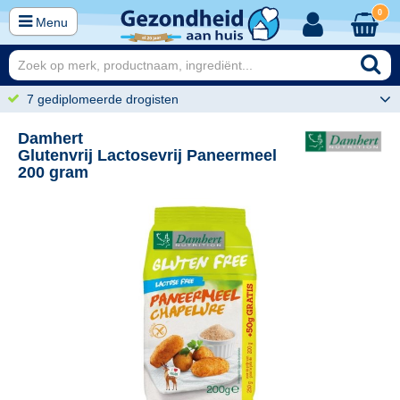
0
Menu
7 gediplomeerde drogisten
Damhert
Glutenvrij Lactosevrij Paneermeel
200 gram