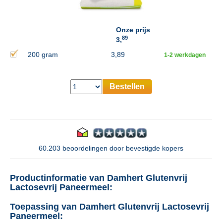
Onze prijs
89
3,
200 gram
3,89
1-2 werkdagen
Bestellen
60.203 beoordelingen door bevestigde kopers
Productinformatie van Damhert Glutenvrij
Lactosevrij Paneermeel:
Toepassing van Damhert Glutenvrij Lactosevrij
Paneermeel: