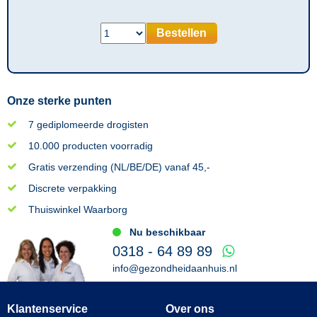
Bestellen
Onze sterke punten
7 gediplomeerde drogisten
10.000 producten voorradig
Gratis verzending (NL/BE/DE) vanaf 45,-
Discrete verpakking
Thuiswinkel Waarborg
Nu beschikbaar
0318 - 64 89 89
info@gezondheidaanhuis.nl
Klantenservice
Over ons