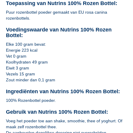
Toepassing van Nutrins 100% Rozen Bottel:
Puur rozenbottel poeder gemaakt van EU rosa canina
rozenbottels.
Voedingswaarde van Nutrins 100% Rozen
Bottel:
Elke 100 gram bevat:
Energie 223 kcal
Vet 0 gram
Koolhydraten 49 gram
Eiwit 3 gram
Vezels 15 gram
Zout minder dan 0,1 gram
Ingrediënten van Nutrins 100% Rozen Bottel:
100% Rozenbottel poeder.
Gebruik van Nutrins 100% Rozen Bottel:
Voeg het poeder toe aan shake, smoothie, thee of yoghurt. Of
maak zelf rozenbottel thee.
De aanbevolen dagelijkse dosering niet overschrijden.