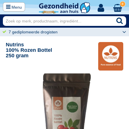
0
Menu
7 gediplomeerde drogisten
Nutrins
100% Rozen Bottel
250 gram