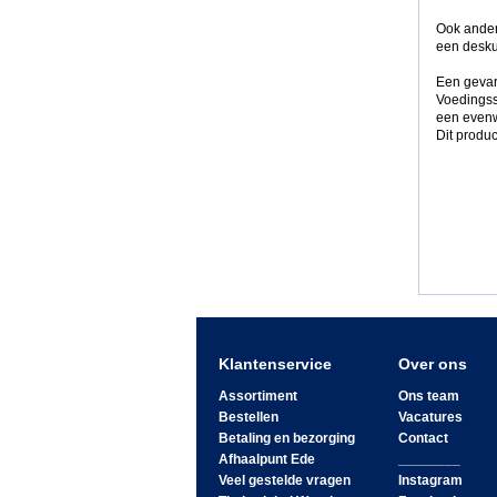
Ook ander
een desku
Een gevar
Voedingss
een evenw
Dit produc
Klantenservice
Over ons
Assortiment
Ons team
Bestellen
Vacatures
Betaling en bezorging
Contact
Afhaalpunt Ede
________
Veel gestelde vragen
Instagram