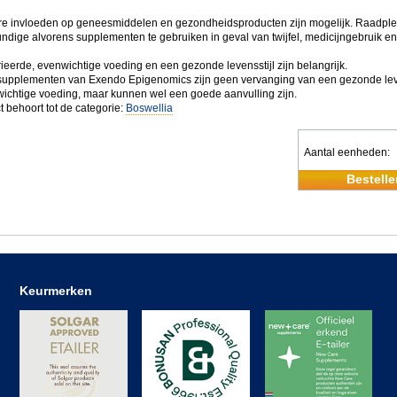
e invloeden op geneesmiddelen en gezondheidsproducten zijn mogelijk. Raadplee
ndige alvorens supplementen te gebruiken in geval van twijfel, medicijngebruik en 
ieerde, evenwichtige voeding en een gezonde levensstijl zijn belangrijk.
upplementen van Exendo Epigenomics zijn geen vervanging van een gezonde leve
ichtige voeding, maar kunnen wel een goede aanvulling zijn.
t behoort tot de categorie:
Boswellia
Aantal eenheden
Bestelle
Keurmerken