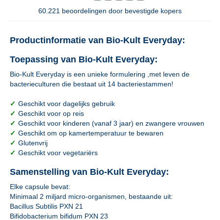
60.221 beoordelingen door bevestigde kopers
Productinformatie van Bio-Kult Everyday:
Toepassing van Bio-Kult Everyday:
Bio-Kult Everyday is een unieke formulering ,met leven de
bacterieculturen die bestaat uit 14 bacteriestammen!
✓
Geschikt voor dagelijks gebruik
✓
Geschikt voor op reis
✓
Geschikt voor kinderen (vanaf 3 jaar) en zwangere vrouwen
✓
Geschikt om op kamertemperatuur te bewaren
✓
Glutenvrij
✓
Geschikt voor vegetariërs
Samenstelling van Bio-Kult Everyday:
Elke capsule bevat:
Minimaal 2 miljard micro-organismen, bestaande uit:
Bacillus Subtilis PXN 21
Bifidobacterium bifidum PXN 23