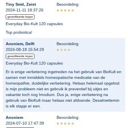
Tiny Smit, Zeist
Beoordeling:
2024-11-11 18:37:26
geverifieerde koper
Everyday Bio-Kult 120 capsules
Top probiotica!
Anoniem, Delft
Beoordeling:
2024-08-18 15:54:29
geverifieerde koper
Everyday Bio-Kult 120 capsules
Er is enige verbetering ingetreden na het gebruik van BioKult en
samen met inmiddels homeopatische medicatie van de
homeopathie, duidelijke verbetering. Helaas helemaal opgelost
is mijn probleem niet en gebruik ik preventief bij uitjes en
vakantie toch nog Imodium. Dus ja, enige verbetering na
gebruik van BioKult maar helaas niet afdoende. Desalniettemin
is elk stapje er een.
Anoniem
Beoordeling:
2024-07-10 17:47:39