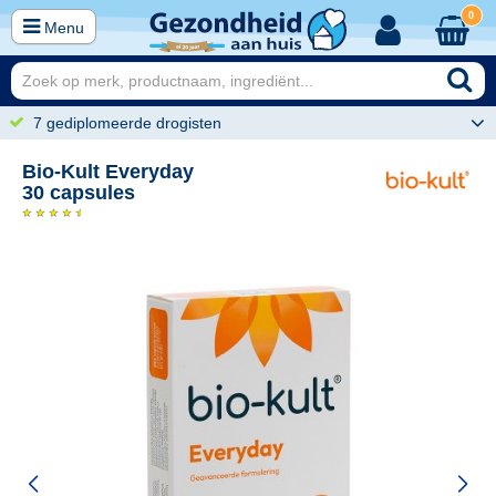
0
Menu
7 gediplomeerde drogisten
Bio-Kult Everyday
30 capsules