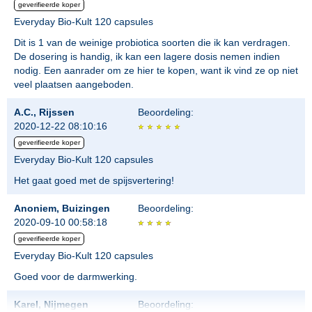
geverifieerde koper
Everyday Bio-Kult 120 capsules
Dit is 1 van de weinige probiotica soorten die ik kan verdragen.
De dosering is handig, ik kan een lagere dosis nemen indien
nodig. Een aanrader om ze hier te kopen, want ik vind ze op niet
veel plaatsen aangeboden.
A.C., Rijssen
Beoordeling:
2020-12-22 08:10:16
geverifieerde koper
Everyday Bio-Kult 120 capsules
Het gaat goed met de spijsvertering!
Anoniem, Buizingen
Beoordeling:
2020-09-10 00:58:18
geverifieerde koper
Everyday Bio-Kult 120 capsules
Goed voor de darmwerking.
Karel, Nijmegen
Beoordeling: