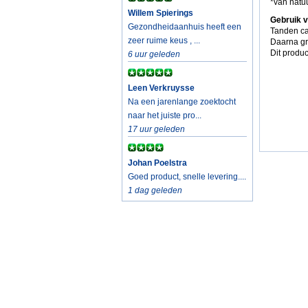
*van natuu
Willem Spierings
Gebruik v
Gezondheidaanhuis heeft een
Tanden ca
zeer ruime keus , ...
Daarna gr
Dit produc
6 uur geleden
Leen Verkruysse
Na een jarenlange zoektocht
naar het juiste pro...
17 uur geleden
Johan Poelstra
Goed product, snelle levering....
1 dag geleden