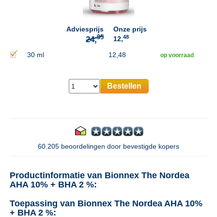
Adviesprijs
Onze prijs
48
12,
30 ml
12,48
op voorraad
Bestellen
60.205 beoordelingen door bevestigde kopers
Productinformatie van Bionnex The Nordea
AHA 10% + BHA 2 %:
Toepassing van Bionnex The Nordea AHA 10%
+ BHA 2 %: