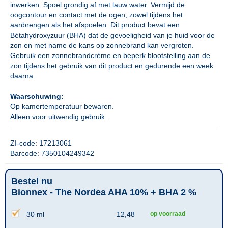
inwerken. Spoel grondig af met lauw water. Vermijd de
oogcontour en contact met de ogen, zowel tijdens het
aanbrengen als het afspoelen. Dit product bevat een
Bètahydroxyzuur (BHA) dat de gevoeligheid van je huid voor de
zon en met name de kans op zonnebrand kan vergroten.
Gebruik een zonnebrandcrème en beperk blootstelling aan de
zon tijdens het gebruik van dit product en gedurende een week
daarna.
Waarschuwing:
Op kamertemperatuur bewaren.
Alleen voor uitwendig gebruik.
ZI-code: 17213061
Barcode: 7350104249342
Bestel nu
Bionnex - The Nordea AHA 10% + BHA 2 %
30 ml
12,48
op voorraad