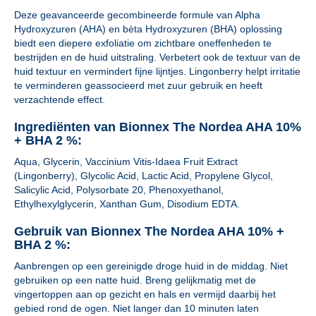
Deze geavanceerde gecombineerde formule van Alpha
Hydroxyzuren (AHA) en bèta Hydroxyzuren (BHA) oplossing
biedt een diepere exfoliatie om zichtbare oneffenheden te
bestrijden en de huid uitstraling. Verbetert ook de textuur van de
huid textuur en vermindert fijne lijntjes. Lingonberry helpt irritatie
te verminderen geassocieerd met zuur gebruik en heeft
verzachtende effect.
Ingrediënten van Bionnex The Nordea AHA 10%
+ BHA 2 %:
Aqua, Glycerin, Vaccinium Vitis-Idaea Fruit Extract
(Lingonberry), Glycolic Acid, Lactic Acid, Propylene Glycol,
Salicylic Acid, Polysorbate 20, Phenoxyethanol,
Ethylhexylglycerin, Xanthan Gum, Disodium EDTA.
Gebruik van Bionnex The Nordea AHA 10% +
BHA 2 %:
Aanbrengen op een gereinigde droge huid in de middag. Niet
gebruiken op een natte huid. Breng gelijkmatig met de
vingertoppen aan op gezicht en hals en vermijd daarbij het
gebied rond de ogen. Niet langer dan 10 minuten laten