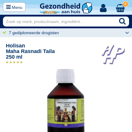
0
Menu
7 gediplomeerde drogisten
Holisan
Maha Rasnadi Taila
250 ml