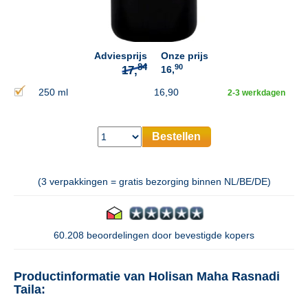
84
17,
Adviesprijs
Onze prijs
90
16,
250 ml
16,90
2-3 werkdagen
Bestellen
(3 verpakkingen = gratis bezorging binnen NL/BE/DE)
60.208 beoordelingen door bevestigde kopers
Productinformatie van Holisan Maha Rasnadi
Taila: