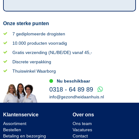
Onze sterke punten
7 gediplomeerde drogisten
10.000 producten voorradig
Gratis verzending (NL/BE/DE) vanaf 45,-
Discrete verpakking
Thuiswinkel Waarborg
Nu beschikbaar
0318 - 64 89 89
info@gezondheidaanhuis.nl
Klantenservice
Over ons
Assortiment
Ons team
Bestellen
Vacatures
Betaling en bezorging
Contact