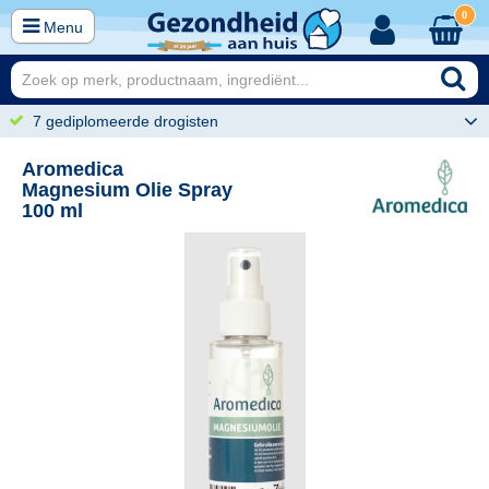
0
Menu
7 gediplomeerde drogisten
Aromedica
Magnesium Olie Spray
100 ml
45
13,