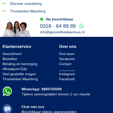
Discrete verpakking
Thuiswinkel Waarborg
Nu beschikbaar
0318 - 64 89 89
info@gezondheidaanhuis.nl
Klantenservice
Over ons
Assortiment
Ons team
Bestellen
Vacatures
Betaling en bezorging
Contact
Afhaalpunt Ede
________
Veel gestelde vragen
Instagram
Thuiswinkel Waarborg
Facebook
WhatsApp: 0683702040
Tijdens openingstijden binnen 2 uur reactie
Chat met ons
Beschikbaar tijdens openingstijden