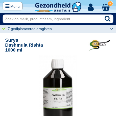
0
Menu
7 gediplomeerde drogisten
Surya
Dashmula Rishta
1000 ml
40
42,