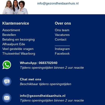
info@gezondheidaanhuis.nl
Klantenservice
Over ons
Assortiment
Ons team
Bestellen
Vacatures
Betaling en bezorging
Contact
Afhaalpunt Ede
________
Veel gestelde vragen
Instagram
Thuiswinkel Waarborg
Facebook
WhatsApp: 0683702040
Tijdens openingstijden binnen 2 uur reactie
Chat met ons
Beschikbaar tijdens openingstijden
info@gezondheidaanhuis.nl
Tijdens openingstijden binnen 2 uur reactie