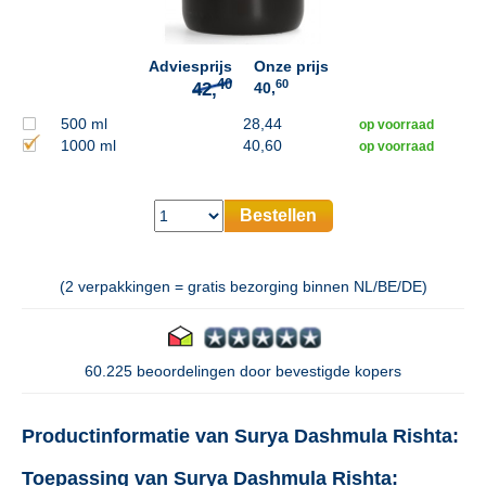
Adviesprijs
Onze prijs
60
40,
500 ml
28,44
op voorraad
1000 ml
40,60
op voorraad
Bestellen
(2 verpakkingen = gratis bezorging binnen NL/BE/DE)
60.225 beoordelingen door bevestigde kopers
Productinformatie van Surya Dashmula Rishta:
Toepassing van Surya Dashmula Rishta: