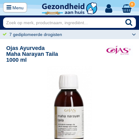
0
Menu
7 gediplomeerde drogisten
Ojas Ayurveda
Maha Narayan Taila
1000 ml