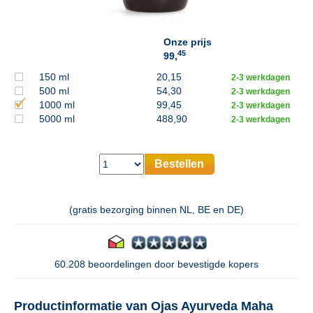
Onze prijs
45
99,
150 ml
20,15
2-3 werkdagen
500 ml
54,30
2-3 werkdagen
1000 ml
99,45
2-3 werkdagen
5000 ml
488,90
2-3 werkdagen
Bestellen
(gratis bezorging binnen NL, BE en DE)
60.208 beoordelingen door bevestigde kopers
Productinformatie van Ojas Ayurveda Maha