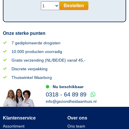
Bestellen
Onze sterke punten
7 gediplomeerde drogisten
10.000 producten voorradig
Gratis verzending (NL/BE/DE) vanaf 45,-
Discrete verpakking
Thuiswinkel Waarborg
Nu beschikbaar
0318 - 64 89 89
info@gezondheidaanhuis.nl
Klantenservice
Over ons
Assortiment
Ons team