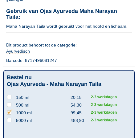
Gebruik van Ojas Ayurveda Maha Narayan
Taila:
Maha Narayan Taila wordt gebruikt voor het hoofd en lichaam.
Dit product behoort tot de categorie:
Ayurvedisch
Barcode: 8717496081247
Bestel nu
Ojas Ayurveda - Maha Narayan Taila
150 ml
20,15
2-3 werkdagen
500 ml
54,30
2-3 werkdagen
1000 ml
99,45
2-3 werkdagen
5000 ml
488,90
2-3 werkdagen