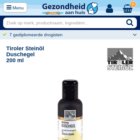
0
Menu
7 gediplomeerde drogisten
Tiroler Steinöl
Duschegel
200 ml