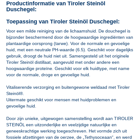
Productinformatie van Tiroler Steinöl
Duschegel:
Toepassing van Tiroler Steinöl Duschegel:
Voor een milde reiniging van de lichaamshuid. De douchegel is
bijzonder beschermend door de hoogwaardige ingrediënten van
plantaardige oorsprong (tarwe). Voor de normale en gevoelige
huid, met een neutrale PH-waarde (6.5). Geschikt voor dagelijks
gebruik, droogt de huid niet uit. Samengesteld uit het originele
Tiroler Steinöl distillaat, aangevuld met onder andere een
hoogwaardige proteïne. Geschikt voor elk huidtype, met name
voor de normale, droge en gevoelige huid.
Vitaliserende verzorging en buitengewone weldaad met Tiroler
Steinöl®.
Uitermate geschikt voor mensen met huidproblemen en
gevoelige huid.
Door zijn unieke, uitgewogen samenstelling wordt aan TIROLER
STEINÖL een uitzonderlijke en veelzijdige natuurlijke en
geneeskrachtige werking toegeschreven. Het vormde zich uit
fossiele afzettingen van de oerzee, de „Tethysoceaan“, en werd