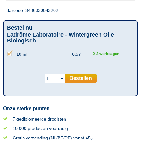
Barcode: 3486330043202
Bestel nu
Ladrôme Laboratoire - Wintergreen Olie
Biologisch
10 ml
6,57
2-3 werkdagen
Bestellen
Onze sterke punten
7 gediplomeerde drogisten
10.000 producten voorradig
Gratis verzending (NL/BE/DE) vanaf 45,-