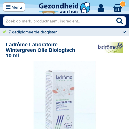
0
Menu
7 gediplomeerde drogisten
Ladrôme Laboratoire
Wintergreen Olie Biologisch
10 ml
49
7,