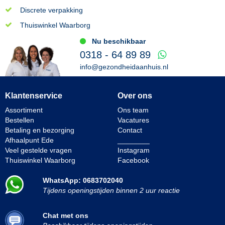
Discrete verpakking
Thuiswinkel Waarborg
Nu beschikbaar
0318 - 64 89 89
info@gezondheidaanhuis.nl
Klantenservice
Over ons
Assortiment
Ons team
Bestellen
Vacatures
Betaling en bezorging
Contact
Afhaalpunt Ede
________
Veel gestelde vragen
Instagram
Thuiswinkel Waarborg
Facebook
WhatsApp: 0683702040
Tijdens openingstijden binnen 2 uur reactie
Chat met ons