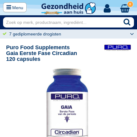
0
Menu
7 gediplomeerde drogisten
Puro Food Supplements
Gaia Eerste Fase Circadian
120 capsules