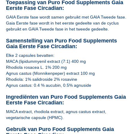
Toepassing van Puro Food Supplements Gaia
Eerste Fase Circadian:
GAIA Eerste fase wordt samen gebruikt met GAIA Tweede fase.
Gaia Eerste fase wordt in het eerste gedeelte van de cyclus
gebruikt en GAIA Tweede fase in het tweede gedeelte.
Samenstelling van Puro Food Supplements
Gaia Eerste Fase Circadian:
Elke 2 capsules bevatten:
MACA (lipidummyenil extract (7:1) 400 mg
Rhodiola rosacea L. 1% 200 mg
Agnus castus (Monnikenpeper) extract 100 mg
Rhodiola: 1% salidroside 2% rosavine
Agnus castus: 0.4 % aucubin, 0.5% agnuside
Ingrediënten van Puro Food Supplements Gaia
Eerste Fase Circadian:
MACA extract, rhodiola extract, agnus castus extract,
vegetarische capsule (HPMC).
Gebruik van Puro Food Supplements Gaia