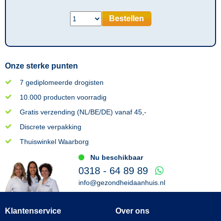
Bestellen
Onze sterke punten
7 gediplomeerde drogisten
10.000 producten voorradig
Gratis verzending (NL/BE/DE) vanaf 45,-
Discrete verpakking
Thuiswinkel Waarborg
Nu beschikbaar
0318 - 64 89 89
info@gezondheidaanhuis.nl
Klantenservice
Over ons