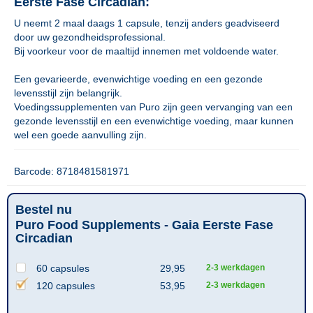
Eerste Fase Circadian:
U neemt 2 maal daags 1 capsule, tenzij anders geadviseerd
door uw gezondheidsprofessional.
Bij voorkeur voor de maaltijd innemen met voldoende water.
Een gevarieerde, evenwichtige voeding en een gezonde
levensstijl zijn belangrijk.
Voedingssupplementen van Puro zijn geen vervanging van een
gezonde levensstijl en een evenwichtige voeding, maar kunnen
wel een goede aanvulling zijn.
Barcode: 8718481581971
Bestel nu
Puro Food Supplements - Gaia Eerste Fase
Circadian
60 capsules
29,95
2-3 werkdagen
120 capsules
53,95
2-3 werkdagen