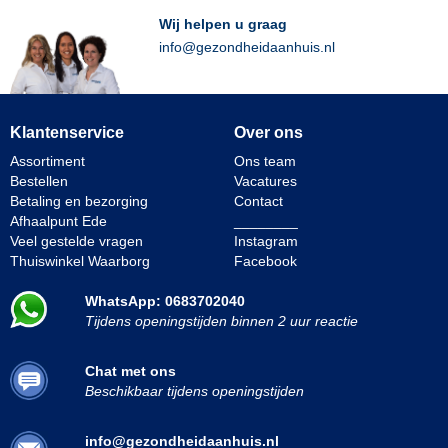
Wij helpen u graag
info@gezondheidaanhuis.nl
Klantenservice
Over ons
Assortiment
Ons team
Bestellen
Vacatures
Betaling en bezorging
Contact
Afhaalpunt Ede
________
Veel gestelde vragen
Instagram
Thuiswinkel Waarborg
Facebook
WhatsApp: 0683702040
Tijdens openingstijden binnen 2 uur reactie
Chat met ons
Beschikbaar tijdens openingstijden
info@gezondheidaanhuis.nl