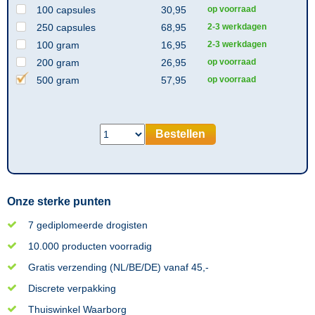
100 capsules
30,95
op voorraad
250 capsules
68,95
2-3 werkdagen
100 gram
16,95
2-3 werkdagen
200 gram
26,95
op voorraad
500 gram
57,95
op voorraad
Bestellen
Onze sterke punten
7 gediplomeerde drogisten
10.000 producten voorradig
Gratis verzending (NL/BE/DE) vanaf 45,-
Discrete verpakking
Thuiswinkel Waarborg