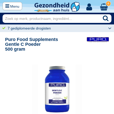
0
Menu
7 gediplomeerde drogisten
Puro Food Supplements
Gentle C Poeder
500 gram