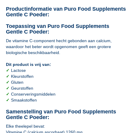
Productinformatie van Puro Food Supplements
Gentle C Poeder:
Toepassing van Puro Food Supplements
Gentle C Poeder:
De vitamine C-component hecht gebonden aan calcium,
waardoor het beter wordt opgenomen geeft een grotere
biologische beschikbaarheid.
Dit product is vrij van:
✓
Lactose
✓
Kleurstoffen
✓
Gluten
✓
Geurstoffen
✓
Conserveringsmiddelen
✓
Smaakstoffen
Samenstelling van Puro Food Supplements
Gentle C Poeder:
Elke theelepel bevat:
Vitamine C (calcium ascorbaat) 1260 mg