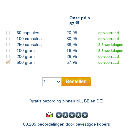
Onze prijs
95
57,
60 capsules
20,95
op voorraad
100 capsules
30,95
op voorraad
250 capsules
68,95
2-3 werkdagen
100 gram
16,95
2-3 werkdagen
200 gram
26,95
op voorraad
500 gram
57,95
op voorraad
Bestellen
(gratis bezorging binnen NL, BE en DE)
60.205 beoordelingen door bevestigde kopers