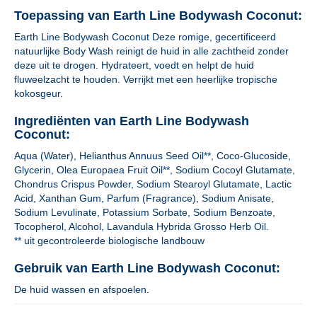
Toepassing van Earth Line Bodywash Coconut:
Earth Line Bodywash Coconut Deze romige, gecertificeerd
natuurlijke Body Wash reinigt de huid in alle zachtheid zonder
deze uit te drogen. Hydrateert, voedt en helpt de huid
fluweelzacht te houden. Verrijkt met een heerlijke tropische
kokosgeur.
Ingrediënten van Earth Line Bodywash
Coconut:
Aqua (Water), Helianthus Annuus Seed Oil**, Coco-Glucoside,
Glycerin, Olea Europaea Fruit Oil**, Sodium Cocoyl Glutamate,
Chondrus Crispus Powder, Sodium Stearoyl Glutamate, Lactic
Acid, Xanthan Gum, Parfum (Fragrance), Sodium Anisate,
Sodium Levulinate, Potassium Sorbate, Sodium Benzoate,
Tocopherol, Alcohol, Lavandula Hybrida Grosso Herb Oil.
** uit gecontroleerde biologische landbouw
Gebruik van Earth Line Bodywash Coconut:
De huid wassen en afspoelen.