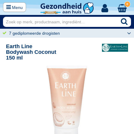
0
Menu
7 gediplomeerde drogisten
Earth Line
Bodywash Coconut
150 ml
95
8,