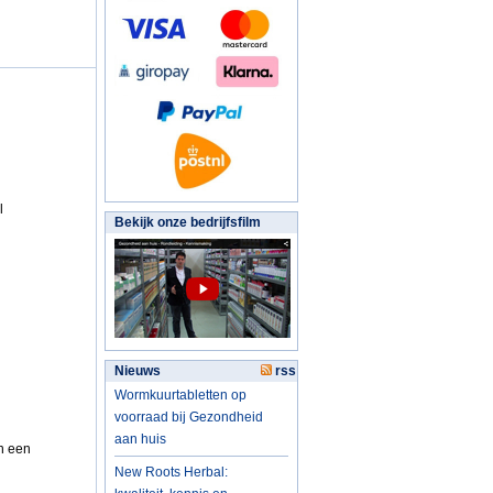
l
Bekijk onze bedrijfsfilm
Nieuws
rss
Wormkuurtabletten op
voorraad bij Gezondheid
aan huis
n een
New Roots Herbal: