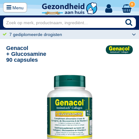
0
Menu
7 gediplomeerde drogisten
Genacol
+ Glucosamine
90 capsules