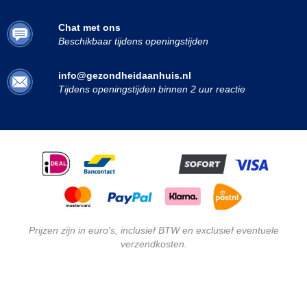
Chat met ons
Beschikbaar tijdens openingstijden
info@gezondheidaanhuis.nl
Tijdens openingstijden binnen 2 uur reactie
Prijzen zijn in euro's, inclusief BTW en exclusief eventuele
verzendkosten.