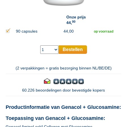
Onze prijs
00
44,
90 capsules
44,00
op voorraad
Bestellen
(2 verpakkingen = gratis bezorging binnen NL/BE/DE)
60.226 beoordelingen door bevestigde kopers
Productinformatie van Genacol + Glucosamine:
Toepassing van Genacol + Glucosamine:
Genacol AminoLock* Collagen met Glucosamine.