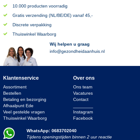
10.000 producten voorradig
Gratis verzending (NL/BE/DE) vanaf 45,-
Discrete verpakking
Thuiswinkel Waarborg
Wij helpen u graag
info@gezondheidaanhuis.nl
Klantenservice
Over ons
Assortiment
Ons team
Bestellen
Vacatures
Betaling en bezorging
Contact
Afhaalpunt Ede
________
Veel gestelde vragen
Instagram
Thuiswinkel Waarborg
Facebook
WhatsApp: 0683702040
Tijdens openingstijden binnen 2 uur reactie