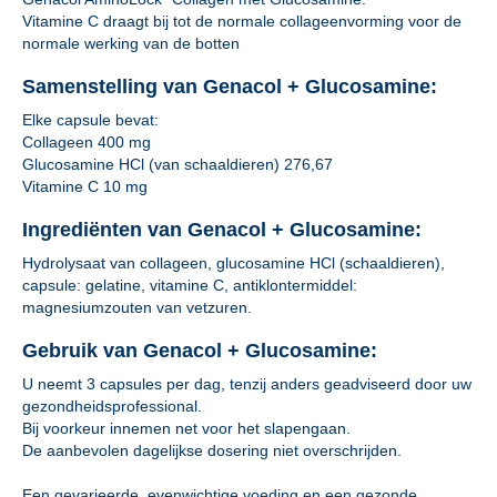
Vitamine C draagt bij tot de normale collageenvorming voor de
normale werking van de botten
Samenstelling van Genacol + Glucosamine:
Elke capsule bevat:
Collageen 400 mg
Glucosamine HCl (van schaaldieren) 276,67
Vitamine C 10 mg
Ingrediënten van Genacol + Glucosamine:
Hydrolysaat van collageen, glucosamine HCl (schaaldieren),
capsule: gelatine, vitamine C, antiklontermiddel:
magnesiumzouten van vetzuren.
Gebruik van Genacol + Glucosamine:
U neemt 3 capsules per dag, tenzij anders geadviseerd door uw
gezondheidsprofessional.
Bij voorkeur innemen net voor het slapengaan.
De aanbevolen dagelijkse dosering niet overschrijden.
Een gevarieerde, evenwichtige voeding en een gezonde