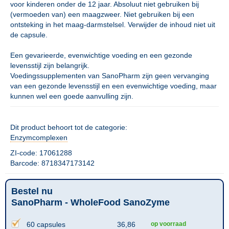
voor kinderen onder de 12 jaar. Absoluut niet gebruiken bij
(vermoeden van) een maagzweer. Niet gebruiken bij een
ontsteking in het maag-darmstelsel. Verwijder de inhoud niet uit
de capsule.
Een gevarieerde, evenwichtige voeding en een gezonde
levensstijl zijn belangrijk.
Voedingssupplementen van SanoPharm zijn geen vervanging
van een gezonde levensstijl en een evenwichtige voeding, maar
kunnen wel een goede aanvulling zijn.
Dit product behoort tot de categorie:
Enzymcomplexen
ZI-code: 17061288
Barcode: 8718347173142
Bestel nu
SanoPharm - WholeFood SanoZyme
60 capsules
36,86
op voorraad