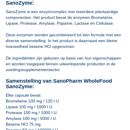
SanoZyme:
SanoZyme is een enzymcomplex met meerdere plantaardige
componenten. Het product bevat de enzymen Bromelaïne,
Lipase, Protease, Amylase, Papaïne, Lactase en Cellulase.
Deze enzymen worden gecombineerd tot één formule met een
diverse samenstelling. In het product is daarnaast een kleine
hoeveelheid betaïne HCl opgenomen.
De ingrediënten zijn gekozen op basis van hun eigenschappen
en worden toegepast binnen uiteenlopende producten in de
voedingssupplementensector.
Samenstelling van SanoPharm WholeFood
SanoZyme:
Elke capsule bevat:
Bromelaïne 100 mg / 120 I.U.
Lipase 100 mg / 1000 I.U.
Protease 100 mg / 1000 I.U.
Amylase 100 mg / 5000 I.U.
Betaïne HCl 75 mg