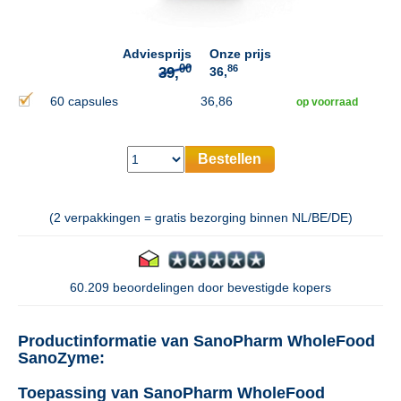
Adviesprijs
Onze prijs
86
36,
60 capsules
36,86
op voorraad
Bestellen
(2 verpakkingen = gratis bezorging binnen NL/BE/DE)
60.209 beoordelingen door bevestigde kopers
Productinformatie van SanoPharm WholeFood
SanoZyme:
Toepassing van SanoPharm WholeFood