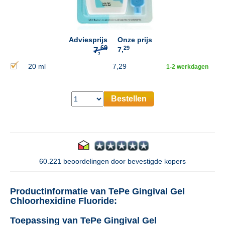
69
7,
Adviesprijs
Onze prijs
29
7,
20 ml
7,29
1-2 werkdagen
Bestellen
60.221 beoordelingen door bevestigde kopers
Productinformatie van TePe Gingival Gel
Chloorhexidine Fluoride:
Toepassing van TePe Gingival Gel