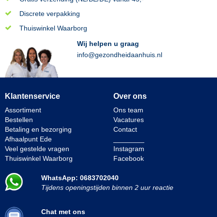
Discrete verpakking
Thuiswinkel Waarborg
Wij helpen u graag
info@gezondheidaanhuis.nl
Klantenservice
Over ons
Assortiment
Ons team
Bestellen
Vacatures
Betaling en bezorging
Contact
Afhaalpunt Ede
________
Veel gestelde vragen
Instagram
Thuiswinkel Waarborg
Facebook
WhatsApp: 0683702040
Tijdens openingstijden binnen 2 uur reactie
Chat met ons