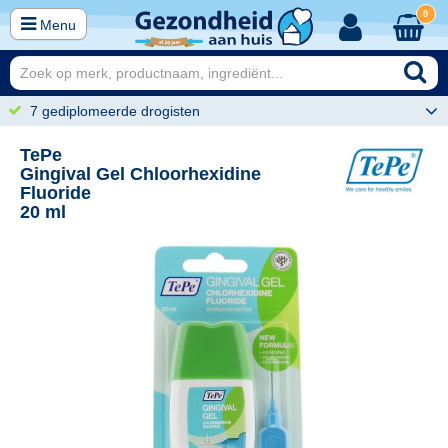
0
Menu
7 gediplomeerde drogisten
TePe
Gingival Gel Chloorhexidine
Fluoride
20 ml