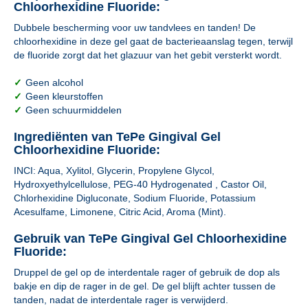
Chloorhexidine Fluoride:
Dubbele bescherming voor uw tandvlees en tanden! De
chloorhexidine in deze gel gaat de bacterieaanslag tegen, terwijl
de fluoride zorgt dat het glazuur van het gebit versterkt wordt.
✓
Geen alcohol
✓
Geen kleurstoffen
✓
Geen schuurmiddelen
Ingrediënten van TePe Gingival Gel
Chloorhexidine Fluoride:
INCI: Aqua, Xylitol, Glycerin, Propylene Glycol,
Hydroxyethylcellulose, PEG-40 Hydrogenated , Castor Oil,
Chlorhexidine Digluconate, Sodium Fluoride, Potassium
Acesulfame, Limonene, Citric Acid, Aroma (Mint).
Gebruik van TePe Gingival Gel Chloorhexidine
Fluoride:
Druppel de gel op de interdentale rager of gebruik de dop als
bakje en dip de rager in de gel. De gel blijft achter tussen de
tanden, nadat de interdentale rager is verwijderd.