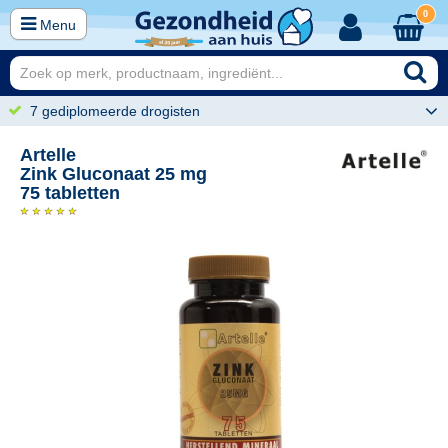
0
Menu
7 gediplomeerde drogisten
Artelle
Zink Gluconaat 25 mg
75 tabletten