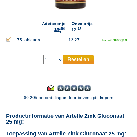
95
12,
Adviesprijs
Onze prijs
27
12,
75 tabletten
12,27
1-2 werkdagen
Bestellen
60.205 beoordelingen door bevestigde kopers
Productinformatie van Artelle Zink Gluconaat
25 mg:
Toepassing van Artelle Zink Gluconaat 25 mg: