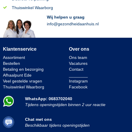
Thuiswinkel Waarborg
Wij helpen u graag
info@gezondheidaanhuis.nl
Klantenservice
Over ons
Assortiment
Ons team
Bestellen
Vacatures
Betaling en bezorging
Contact
Afhaalpunt Ede
________
Veel gestelde vragen
Instagram
Thuiswinkel Waarborg
Facebook
WhatsApp: 0683702040
Tijdens openingstijden binnen 2 uur reactie
Chat met ons
Beschikbaar tijdens openingstijden