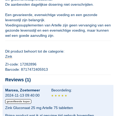
De aanbevolen dagelijkse dosering niet overschrijden.
Een gevarieerde, evenwichtige voeding en een gezonde
levensstijl zijn belangrijk.
Voedingssupplementen van Artelle zijn geen vervanging van een
gezonde levensstijl en een evenwichtige voeding, maar kunnen
wel een goede aanvulling zijn.
Dit product behoort tot de categorie:
Zink
ZI-code: 17282896
Barcode: 8717472405913
Reviews (1)
Marcea, Zoetermeer
Beoordeling:
2024-11-13 09:40:00
geverifieerde koper
Zink Gluconaat 25 mg Artelle 75 tabletten
Prima product wat ik al geruime tijd gebruik bovendien