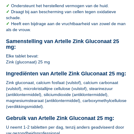
✓
Ondersteunt het herstellend vermogen van de huid.
✓
Draagt bij aan bescherming van cellen tegen oxidatieve
schade.
✓
Heeft een bijdrage aan de vruchtbaarheid van zowel de man
als de vrouw.
Samenstelling van Artelle Zink Gluconaat 25
mg:
Elke tablet bevat:
Zink (gluconaat) 25 mg
Ingrediënten van Artelle Zink Gluconaat 25 mg:
Zink gluconaat, calcium fosfaat (vulstof), calcium carbonaat
(vulstof), microkristallijne cellulose (vulstof), stearinezuur
(antiklontermiddel), siliciumdioxide (antiklontermiddel),
magnesiumstearaat (antiklontermiddel), carboxymethylcellulose
(verdikkingsmiddel).
Gebruik van Artelle Zink Gluconaat 25 mg:
U neemt 1-2 tabletten per dag, tenzij anders geadviseerd door
uw gezondheidsprofessional.