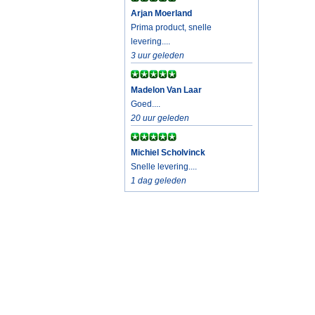
Arjan Moerland
Prima product, snelle
levering....
3 uur geleden
Madelon Van Laar
Goed....
20 uur geleden
Michiel Scholvinck
Snelle levering....
1 dag geleden