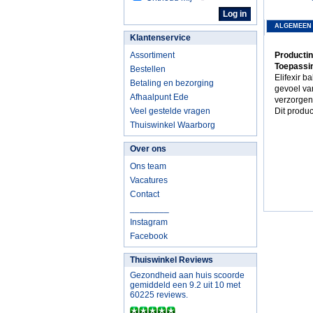
ALGEMEEN
Klantenservice
Assortiment
Productin
Toepassin
Bestellen
Elifexir 
Betaling en bezorging
gevoel va
Afhaalpunt Ede
verzorgen
Veel gestelde vragen
Dit produc
Thuiswinkel Waarborg
Over ons
Ons team
Vacatures
Contact
________
Instagram
Facebook
Thuiswinkel Reviews
Gezondheid aan huis scoorde
gemiddeld een 9.2 uit 10 met
60225 reviews.