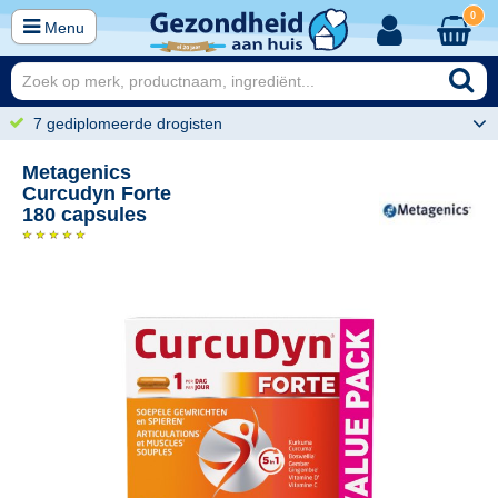
0
Menu
7 gediplomeerde drogisten
Metagenics
Curcudyn Forte
180 capsules