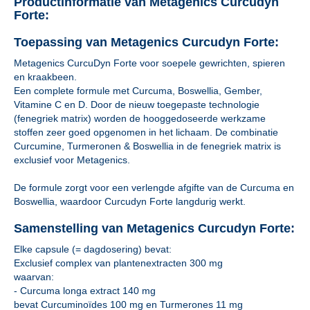
Productinformatie van Metagenics Curcudyn
Forte:
Toepassing van Metagenics Curcudyn Forte:
Metagenics CurcuDyn Forte voor soepele gewrichten, spieren
en kraakbeen.
Een complete formule met Curcuma, Boswellia, Gember,
Vitamine C en D. Door de nieuw toegepaste technologie
(fenegriek matrix) worden de hooggedoseerde werkzame
stoffen zeer goed opgenomen in het lichaam. De combinatie
Curcumine, Turmeronen & Boswellia in de fenegriek matrix is
exclusief voor Metagenics.
De formule zorgt voor een verlengde afgifte van de Curcuma en
Boswellia, waardoor Curcudyn Forte langdurig werkt.
Samenstelling van Metagenics Curcudyn Forte:
Elke capsule (= dagdosering) bevat:
Exclusief complex van plantenextracten 300 mg
waarvan:
- Curcuma longa extract 140 mg
bevat Curcuminoïdes 100 mg en Turmerones 11 mg