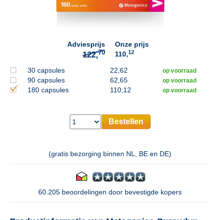
70
122,
Adviesprijs
Onze prijs
12
110,
30 capsules
22,62
op voorraad
90 capsules
62,65
op voorraad
180 capsules
110,12
op voorraad
Bestellen
(gratis bezorging binnen NL, BE en DE)
60.205 beoordelingen door bevestigde kopers