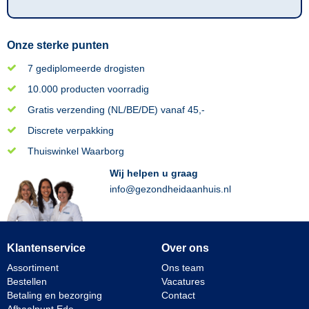
Onze sterke punten
7 gediplomeerde drogisten
10.000 producten voorradig
Gratis verzending (NL/BE/DE) vanaf 45,-
Discrete verpakking
Thuiswinkel Waarborg
Wij helpen u graag
info@gezondheidaanhuis.nl
Klantenservice
Over ons
Assortiment
Ons team
Bestellen
Vacatures
Betaling en bezorging
Contact