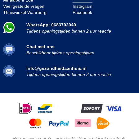
Afhaalpunt Ede
________
Veel gestelde vragen
Instagram
Thuiswinkel Waarborg
Facebook
WhatsApp: 0683702040
Tijdens openingstijden binnen 2 uur reactie
Chat met ons
Beschikbaar tijdens openingstijden
info@gezondheidaanhuis.nl
Tijdens openingstijden binnen 2 uur reactie
Prijzen zijn in euro's, inclusief BTW en exclusief eventuele