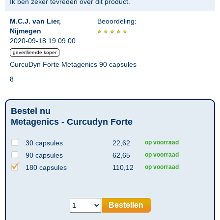
Ik ben zeker tevreden over dit product.
M.C.J. van Lier,
Beoordeling:
Nijmegen
2020-09-18 19:09:00
geverifieerde koper
CurcuDyn Forte Metagenics 90 capsules
8
Bestel nu
Metagenics - Curcudyn Forte
30 capsules
22,62
op voorraad
90 capsules
62,65
op voorraad
180 capsules
110,12
op voorraad
Bestellen