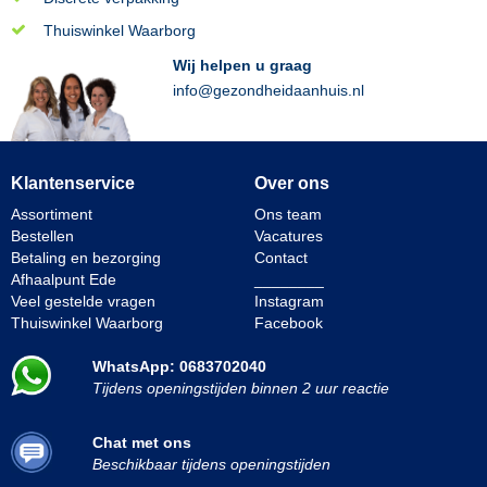
Thuiswinkel Waarborg
Wij helpen u graag
info@gezondheidaanhuis.nl
Klantenservice
Over ons
Assortiment
Ons team
Bestellen
Vacatures
Betaling en bezorging
Contact
Afhaalpunt Ede
________
Veel gestelde vragen
Instagram
Thuiswinkel Waarborg
Facebook
WhatsApp: 0683702040
Tijdens openingstijden binnen 2 uur reactie
Chat met ons
Beschikbaar tijdens openingstijden