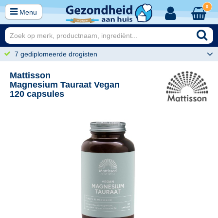
0
Menu
7 gediplomeerde drogisten
Mattisson
Magnesium Tauraat Vegan
120 capsules
95
24,