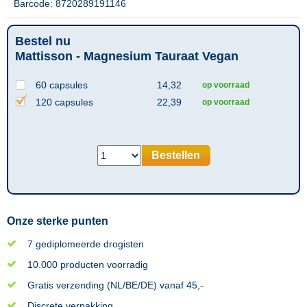
Barcode: 8720289191146
Bestel nu
Mattisson - Magnesium Tauraat Vegan
60 capsules
14,32
op voorraad
120 capsules
22,39
op voorraad
Bestellen
Onze sterke punten
7 gediplomeerde drogisten
10.000 producten voorradig
Gratis verzending (NL/BE/DE) vanaf 45,-
Discrete verpakking