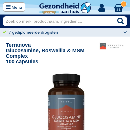
0
Menu
7 gediplomeerde drogisten
Terranova
Glucosamine, Boswellia & MSM
Complex
100 capsules