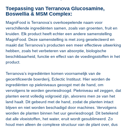
Toepassing van Terranova Glucosamine,
Boswellia & MSM Complex:
MagniFood is Terranova’s overkoepelende naam voor
verschillende ingrediënten samen, zoals van groenten, fruit en
kruiden. Elk product heeft echter een andere samenstelling
MagniFood. Deze samenstelling is met zorg geselecteerd en
maakt dat Terranova’s producten een meer effectieve uitwerking
hebben, zoals het verbeteren van absorptie, biologische
beschikbaarheid, functie en effect van de voedingsstoffen in het
product.
Terranova’s ingrediënten komen voornamelijk van de
gecertificeerde boerderij, Eclectic Instituut. Hier worden de
ingrediënten op piekniveaus geoogst met de hand, om
vervolgens te worden gevriesdroogd. Piekniveau wil zeggen, dat
planten eerst volledig volgroeid zijn, alvorens men ze van het
land haalt. Dit gebeurd met de hand, zodat de planten intact
blijven en niet worden beschadigd door machines. Vervolgens
worden de planten binnen het uur gevriesdroogd. Dit betekend
dat alle vloeistoffen, het water, eruit wordt gesublimeerd. Zo
houd men alleen de complexe structuur van de plant over, dus