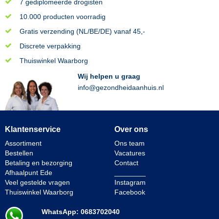
7 gediplomeerde drogisten
10.000 producten voorradig
Gratis verzending (NL/BE/DE) vanaf 45,-
Discrete verpakking
Thuiswinkel Waarborg
Wij helpen u graag
info@gezondheidaanhuis.nl
Klantenservice
Over ons
Assortiment
Ons team
Bestellen
Vacatures
Betaling en bezorging
Contact
Afhaalpunt Ede
________
Veel gestelde vragen
Instagram
Thuiswinkel Waarborg
Facebook
WhatsApp: 0683702040