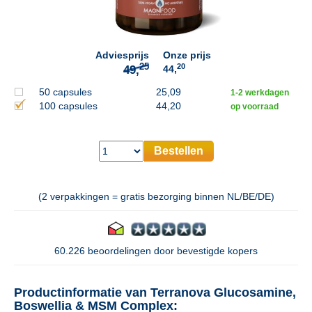
25
49,
Adviesprijs
Onze prijs
20
44,
50 capsules
25,09
1-2 werkdagen
100 capsules
44,20
op voorraad
Bestellen
(2 verpakkingen = gratis bezorging binnen NL/BE/DE)
60.226 beoordelingen door bevestigde kopers
Productinformatie van Terranova Glucosamine,
Boswellia & MSM Complex: