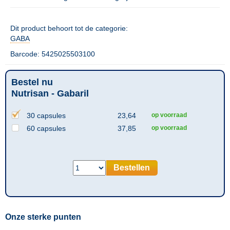
Dit product behoort tot de categorie:
GABA
Barcode: 5425025503100
Bestel nu
Nutrisan - Gabaril
30 capsules
23,64
op voorraad
60 capsules
37,85
op voorraad
Bestellen
Onze sterke punten