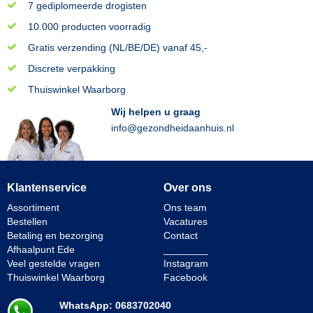
7 gediplomeerde drogisten
10.000 producten voorradig
Gratis verzending (NL/BE/DE) vanaf 45,-
Discrete verpakking
Thuiswinkel Waarborg
Wij helpen u graag
info@gezondheidaanhuis.nl
Klantenservice
Over ons
Assortiment
Ons team
Bestellen
Vacatures
Betaling en bezorging
Contact
Afhaalpunt Ede
________
Veel gestelde vragen
Instagram
Thuiswinkel Waarborg
Facebook
WhatsApp: 0683702040