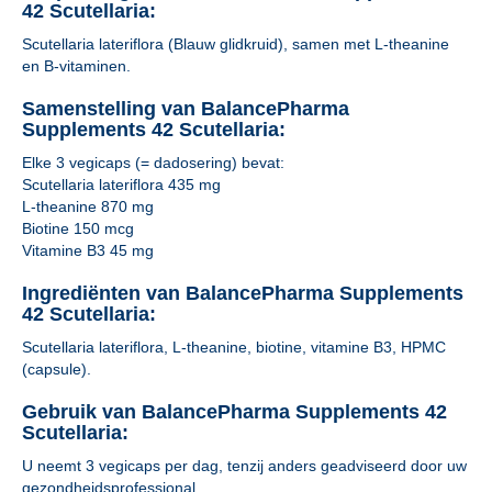
42 Scutellaria:
Scutellaria lateriflora (Blauw glidkruid), samen met L-theanine
en B-vitaminen.
Samenstelling van BalancePharma
Supplements 42 Scutellaria:
Elke 3 vegicaps (= dadosering) bevat:
Scutellaria lateriflora 435 mg
L-theanine 870 mg
Biotine 150 mcg
Vitamine B3 45 mg
Ingrediënten van BalancePharma Supplements
42 Scutellaria:
Scutellaria lateriflora, L-theanine, biotine, vitamine B3, HPMC
(capsule).
Gebruik van BalancePharma Supplements 42
Scutellaria:
U neemt 3 vegicaps per dag, tenzij anders geadviseerd door uw
gezondheidsprofessional.