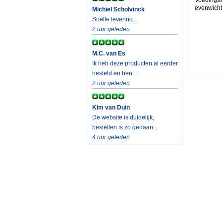
Voedingss
evenwicht
Michiel Scholvinck
Snelle levering....
2 uur geleden
M.C. van Es
Ik heb deze producten al eerder
besteld en ben ...
2 uur geleden
Kim van Duin
De website is duidelijk,
bestellen is zo gedaan...
4 uur geleden