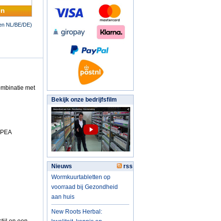
en
nen NL/BE/DE)
ombinatie met
Bekijk onze bedrijfsfilm
 PEA
Nieuws
rss
Wormkuurtabletten op
voorraad bij Gezondheid
aan huis
New Roots Herbal: