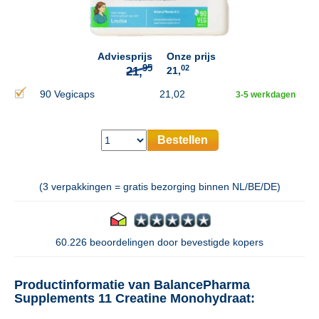
95
21,
Adviesprijs
Onze prijs
02
21,
90 Vegicaps
21,02
3-5 werkdagen
Bestellen
(3 verpakkingen = gratis bezorging binnen NL/BE/DE)
60.226 beoordelingen door bevestigde kopers
Productinformatie van BalancePharma
Supplements 11 Creatine Monohydraat: