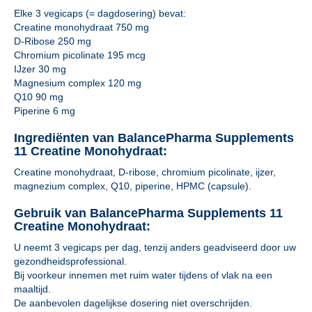
Elke 3 vegicaps (= dagdosering) bevat:
Creatine monohydraat 750 mg
D-Ribose 250 mg
Chromium picolinate 195 mcg
IJzer 30 mg
Magnesium complex 120 mg
Q10 90 mg
Piperine 6 mg
Ingrediënten van BalancePharma Supplements
11 Creatine Monohydraat:
Creatine monohydraat, D-ribose, chromium picolinate, ijzer,
magnezium complex, Q10, piperine, HPMC (capsule).
Gebruik van BalancePharma Supplements 11
Creatine Monohydraat:
U neemt 3 vegicaps per dag, tenzij anders geadviseerd door uw
gezondheidsprofessional.
Bij voorkeur innemen met ruim water tijdens of vlak na een
maaltijd.
De aanbevolen dagelijkse dosering niet overschrijden.