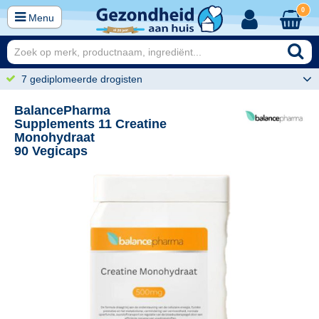
0
Menu
7 gediplomeerde drogisten
BalancePharma
Supplements 11 Creatine
Monohydraat
90 Vegicaps