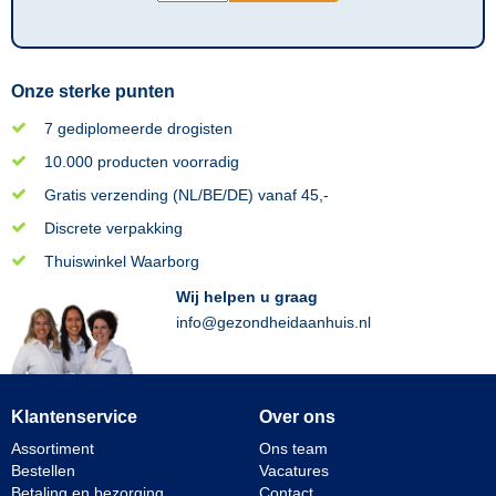
Onze sterke punten
7 gediplomeerde drogisten
10.000 producten voorradig
Gratis verzending (NL/BE/DE) vanaf 45,-
Discrete verpakking
Thuiswinkel Waarborg
Wij helpen u graag
info@gezondheidaanhuis.nl
Klantenservice
Over ons
Assortiment
Ons team
Bestellen
Vacatures
Betaling en bezorging
Contact