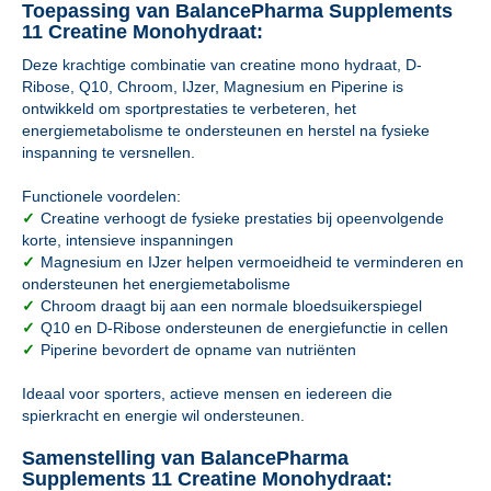
Toepassing van BalancePharma Supplements
11 Creatine Monohydraat:
Deze krachtige combinatie van creatine mono hydraat, D-
Ribose, Q10, Chroom, IJzer, Magnesium en Piperine is
ontwikkeld om sportprestaties te verbeteren, het
energiemetabolisme te ondersteunen en herstel na fysieke
inspanning te versnellen.
Functionele voordelen:
✓
Creatine verhoogt de fysieke prestaties bij opeenvolgende
korte, intensieve inspanningen
✓
Magnesium en IJzer helpen vermoeidheid te verminderen en
ondersteunen het energiemetabolisme
✓
Chroom draagt bij aan een normale bloedsuikerspiegel
✓
Q10 en D-Ribose ondersteunen de energiefunctie in cellen
✓
Piperine bevordert de opname van nutriënten
Ideaal voor sporters, actieve mensen en iedereen die
spierkracht en energie wil ondersteunen.
Samenstelling van BalancePharma
Supplements 11 Creatine Monohydraat: